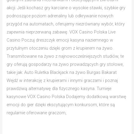
akcji. Jeśli kochasz gry karciane o wysokie stawki, szybkie gry
podnoszące poziom adrenaliny lub odkrywanie nowych
przygód na automatach, oferujemy niezrównany wybór, który
zapewnia nieprzerwaną zabawę. VOX Casino Polska Live
Casino Poczuj dreszczyk emocji kasyna naziemnego w
przytulnym otoczeniu dzięki grom z krupierem na żywo.
Transmitowane na żywo z najnowocześniejszych studiów, te
gry oferują gospodarzy na żywo prowadzących gry stołowe,
takie jak: Auto Ruletka Blackjack na żywo Burgas Bakarat
Wejdź w interakcję z krupierami i innymi graczami i poznaj
prawdziwą alternatywę dla fizycznego kasyna. Turnieje
kasynowe VOX Casino Polska Dodajemy dodatkową warstwę
emocji do gier dzięki ekscytującym konkursom, które są
regularnie oferowane graczom,