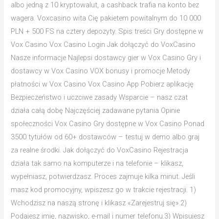
albo jedną z 10 kryptowalut, a cashback trafia na konto bez
wagera. Voxcasino wita Cię pakietem powitalnym do 10 000
PLN + 500 FS na cztery depozyty. Spis treści Gry dostępne w
Vox Casino Vox Casino Login Jak dołączyć do VoxCasino
Nasze informacje Najlepsi dostawcy gier w Vox Casino Gry i
dostawcy w Vox Casino VOX bonusy i promocje Metody
płatności w Vox Casino Vox Casino App Pobierz aplikację
Bezpieczeństwo i uczciwe zasady Wsparcie – nasz czat
działa całą dobę Najczęściej zadawane pytania Opinie
społeczności Vox Casino Gry dostępne w Vox Casino Ponad
3500 tytułów od 60+ dostawców – testuj w demo albo graj
za realne środki. Jak dołączyć do VoxCasino Rejestracja
działa tak samo na komputerze i na telefonie – klikasz,
wypełniasz, potwierdzasz. Proces zajmuje kilka minut. Jeśli
masz kod promocyjny, wpiszesz go w trakcie rejestracji. 1)
Wchodzisz na naszą stronę i klikasz «Zarejestruj się».2)
Podajesz imię, nazwisko, e-mail i numer telefonu.3) Wpisujesz