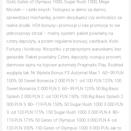
Gold, Gates of Olympus 1000, Sugar Rush 1000, Mega
Moolah – i setki innych. Testujesz w demo za darmo,
sprawdzasz mechanikę, potem decydujesz czy wchodzisz za
realne środki. VOX bonusy i promocje U nas promocje to nie
jednorazowy strzał – mamy system: pakiet powitalny na
cztery depozyty, a potem regularne bonusy, cashback, Koło
Fortuny i lootboxy. Wszystko z przejrzystymi warunkami, bez
gwiazdek. Pakiet powitalny Cztery depozyty, rosnący procent,
darmowe spiny na topowe automaty Pragmatic Play. Rozkład
wygląda tak: Nr Wpłata Bonus FS Automat Max 1. 60–99 PLN
100% 50 Sweet Bonanza 2 000 PLN 1. od 100 PLN 125% 100
Sweet Bonanza 2 000 PLN 2. 60–99 PLN 125% 50 Big Bass
Splash 2 000 PLN 2. od 100 PLN 150% 100 Big Bass Splash 2
000 PLN 3. 80–119 PLN 150% 50 Sugar Rush 1000 3 000 PLN
3. od 120 PLN 175% 150 Sugar Rush 1000 3 000 PLN 4. 80–
119 PLN 175% 50 Gates of Olympus 1000 3 000 PLN 4. od
120 PLN 200% 150 Gates of Olympus 1000 3 000 PLN Jak to