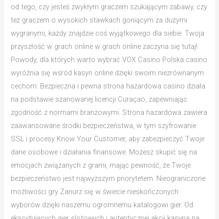
od tego, czy jesteś zwykłym graczem szukającym zabawy, czy
też graczem o wysokich stawkach goniącym za dużymi
wygranymi, każdy znajdzie coś wyjątkowego dla siebie. Twoja
przyszłość w grach online w grach online zaczyna się tutaj!
Powody, dla których warto wybrać VOX Casino Polska casino
wyróżnia się wśród kasyn online dzięki swoim niezrównanym
cechom: Bezpieczna i pewna strona hazardowa casino działa
na podstawie szanowanej licencji Curaçao, zapewniając
zgodność z normami branżowymi. Strona hazardowa zawiera
zaawansowane środki bezpieczeństwa, w tym szyfrowanie
SSL i procesy Know Your Customer, aby zabezpieczyć Twoje
dane osobowe i działania finansowe. Możesz skupić się na
emocjach związanych z grami, mając pewność, że Twoje
bezpieczeństwo jest najwyższym priorytetem. Nieograniczone
możliwości gry Zanurz się w świecie nieskończonych
wyborów dzięki naszemu ogromnemu katalogowi gier. Od
ekscytujących gier slotowych i autentycznej akcji kasyna na