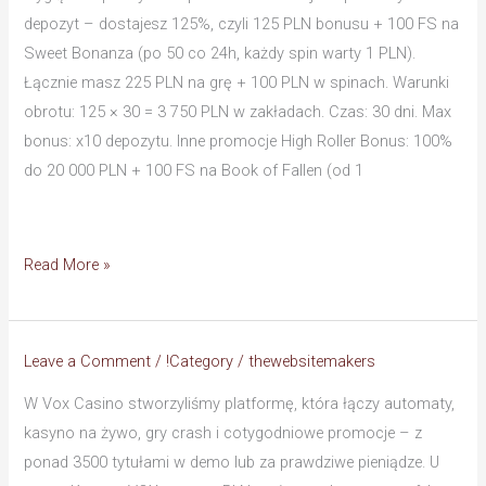
depozyt – dostajesz 125%, czyli 125 PLN bonusu + 100 FS na
Sweet Bonanza (po 50 co 24h, każdy spin warty 1 PLN).
Łącznie masz 225 PLN na grę + 100 PLN w spinach. Warunki
obrotu: 125 × 30 = 3 750 PLN w zakładach. Czas: 30 dni. Max
bonus: x10 depozytu. Inne promocje High Roller Bonus: 100%
do 20 000 PLN + 100 FS na Book of Fallen (od 1
Read More »
Leave a Comment
/
!Category
/
thewebsitemakers
W Vox Casino stworzyliśmy platformę, która łączy automaty,
kasyno na żywo, gry crash i cotygodniowe promocje – z
ponad 3500 tytułami w demo lub za prawdziwe pieniądze. U