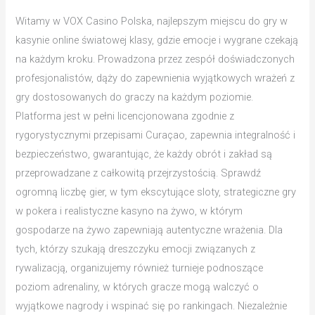
Witamy w VOX Casino Polska, najlepszym miejscu do gry w
kasynie online światowej klasy, gdzie emocje i wygrane czekają
na każdym kroku. Prowadzona przez zespół doświadczonych
profesjonalistów, dąży do zapewnienia wyjątkowych wrażeń z
gry dostosowanych do graczy na każdym poziomie.
Platforma jest w pełni licencjonowana zgodnie z
rygorystycznymi przepisami Curaçao, zapewnia integralność i
bezpieczeństwo, gwarantując, że każdy obrót i zakład są
przeprowadzane z całkowitą przejrzystością. Sprawdź
ogromną liczbę gier, w tym ekscytujące sloty, strategiczne gry
w pokera i realistyczne kasyno na żywo, w którym
gospodarze na żywo zapewniają autentyczne wrażenia. Dla
tych, którzy szukają dreszczyku emocji związanych z
rywalizacją, organizujemy również turnieje podnoszące
poziom adrenaliny, w których gracze mogą walczyć o
wyjątkowe nagrody i wspinać się po rankingach. Niezależnie