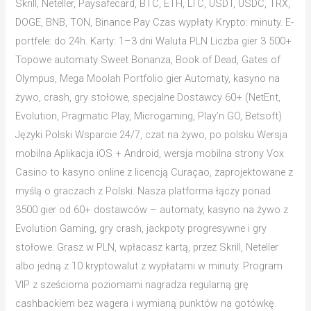
Skrill, Neteller, Paysafecard, BTC, ETH, LTC, USDT, USDC, TRX,
DOGE, BNB, TON, Binance Pay Czas wypłaty Krypto: minuty. E-
portfele: do 24h. Karty: 1–3 dni Waluta PLN Liczba gier 3 500+
Topowe automaty Sweet Bonanza, Book of Dead, Gates of
Olympus, Mega Moolah Portfolio gier Automaty, kasyno na
żywo, crash, gry stołowe, specjalne Dostawcy 60+ (NetEnt,
Evolution, Pragmatic Play, Microgaming, Play’n GO, Betsoft)
Języki Polski Wsparcie 24/7, czat na żywo, po polsku Wersja
mobilna Aplikacja iOS + Android, wersja mobilna strony Vox
Casino to kasyno online z licencją Curaçao, zaprojektowane z
myślą o graczach z Polski. Nasza platforma łączy ponad
3500 gier od 60+ dostawców – automaty, kasyno na żywo z
Evolution Gaming, gry crash, jackpoty progresywne i gry
stołowe. Grasz w PLN, wpłacasz kartą, przez Skrill, Neteller
albo jedną z 10 kryptowalut z wypłatami w minuty. Program
VIP z sześcioma poziomami nagradza regularną grę
cashbackiem bez wagera i wymianą punktów na gotówkę.