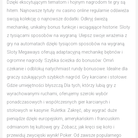
Dzięki ekscytującym tematom i hojnym nagrodom te gry są
hitem. Najnowsze tytuły: nv casino online regularnie odświeża
swoją kolekcję o najnowsze dodatki. Odkryj świeżą
mechanikę, unikalny bonus funkcje i wciągające historie. Sloty
z tysiącami sposobów na wygraną: Ulepsz swoje wrażenia z
gry na automatach dzięki tysiącom sposobów na wygraną.
Sloty Megaways oferują adaptacyjną mechanikę bębnów i
ogromne nagrody. Szybka ścieżka do bonusów: Omiń
czekanie i odblokuj natychmiast rundy bonusowe. Idealne dla
graczy szukających szybkich nagród. Gry karciane i stołowe:
Gdzie umiejętności błyszczą Dla tych, którzy lubią gry z
wyrachowanymi ruchami, oferujemy szeroki wybór
ponadczasowych i współczesnych gier karcianych i
stołowych w kasynie. Ruletka: Zakręć, aby wygrać duże
pieniądze dzięki europejskim, amerykańskim i francuskim
odmianom tej kultowej gry. Zobacz, jak kręci się koło i
przewiduj zwycięski wynik! Poker: Od zawsze popularnego