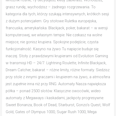
grasz rundę, wychodzisz – żadnego rozgrzewania. To
kategoria dla tych, którzy szukają intensywnych, krótkich sesji
z dużym potencjałem. Gry stołowe Ruletka europejska,
francuska, amerykańska. Blackjack, poker, bakarat – w wersji
komputerowej, we własnym tempie. Nie czekasz na wolne
miejsce, nie gonisz krupiera. Spokojne podejście, czysta
funkcjonalność. Kasyno na żywo Tu napięcie buduje się
inaczej. Stoły z prawdziwymi krupierami od Evolution Gaming
w transmisji HD – 24/7. Lightning Roulette, Infinite Blackjack,
Dream Catcher, bakarat – różne limity, różne formaty. Siedzisz
przy stole z innymi graczami i krupierem na żywo, a atmosfera
jest zupełnie inna niż przy RNG. Automaty Nasza największa
półka – ponad 2500 slotów. Klasyczne owocówki, wideo
automaty z Megaways i kaskadami, jackpoty progresywne.
Sweet Bonanza, Book of Dead, Starburst, Gonzo’s Quest, Wolf
Gold, Gates of Olympus 1000, Sugar Rush 1000, Mega