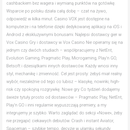
cashbackiem bez wagera i wymianą punktów na gotówkę.
Wsparcie po polsku działa całą dobę – czat na żywo,
odpowiedź w kilka minut. Casino VOX jest dostępne na
komputerze i na telefonie dzięki dedykowanej aplikacji na iOS i
Android z ekskluzywnymi bonusami. Najlepsi dostawcy gier w
Vox Casino Gry i dostawcy w Vox Casino Nie opieramy się na
jednym czy dwóch studiach – współpracujemy z NetEnt,
Evolution Gaming, Pragmatic Play, Microgaming, Play’n GO,
Betsoft i dziesiątkami innych dostawców. Każdy wnosi inny
styl, mechanikę i zmienność. Cel jest prosty: żebyś miał realny
wybór, niezależnie od tego co lubisz – klasykę, nowinki, high-
risk czy spokojną rozgrywkę. Nowe gry Co tydzień dodajemy
świeże tytuły prosto od dostawców – Pragmatic Play, NetEnt,
Play’n GO i inni regularnie wypuszczają premiery, a my
integrujemy je szybko. Warto zaglądać do sekcji «Nowe», żeby
nie przegapić ciekawych debiutów. Crash i instant Aviator,
Spaceman – szybkie tempo, decyzje w ułamku sekundy.