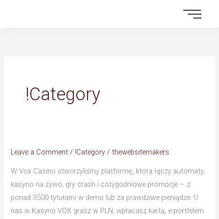
Skip
to
content
!Category
Leave a Comment
/
!Category
/
thewebsitemakers
W Vox Casino stworzyliśmy platformę, która łączy automaty,
kasyno na żywo, gry crash i cotygodniowe promocje – z
ponad 3500 tytułami w demo lub za prawdziwe pieniądze. U
nas w Kasyno VOX grasz w PLN, wpłacasz kartą, e-portfelem