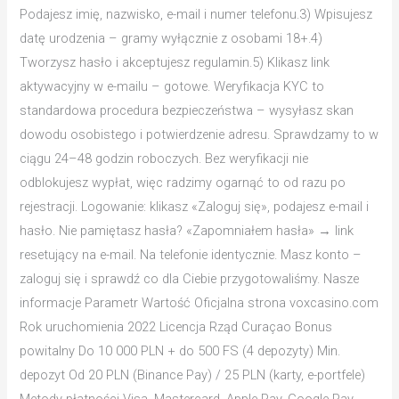
Podajesz imię, nazwisko, e-mail i numer telefonu.3) Wpisujesz
datę urodzenia – gramy wyłącznie z osobami 18+.4)
Tworzysz hasło i akceptujesz regulamin.5) Klikasz link
aktywacyjny w e-mailu – gotowe. Weryfikacja KYC to
standardowa procedura bezpieczeństwa – wysyłasz skan
dowodu osobistego i potwierdzenie adresu. Sprawdzamy to w
ciągu 24–48 godzin roboczych. Bez weryfikacji nie
odblokujesz wypłat, więc radzimy ogarnąć to od razu po
rejestracji. Logowanie: klikasz «Zaloguj się», podajesz e-mail i
hasło. Nie pamiętasz hasła? «Zapomniałem hasła» → link
resetujący na e-mail. Na telefonie identycznie. Masz konto –
zaloguj się i sprawdź co dla Ciebie przygotowaliśmy. Nasze
informacje Parametr Wartość Oficjalna strona voxcasino.com
Rok uruchomienia 2022 Licencja Rząd Curaçao Bonus
powitalny Do 10 000 PLN + do 500 FS (4 depozyty) Min.
depozyt Od 20 PLN (Binance Pay) / 25 PLN (karty, e-portfele)
Metody płatności Visa, Mastercard, Apple Pay, Google Pay,