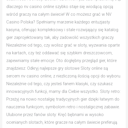
dlaczego nv casino online szybko staje się wiodącą opcją
wśród graczy na całym świecie! W co możesz grać w NV
Casino Polska? Spełniamy marzenie każdego entuzjasty
kasyna, oferując kompleksowy i stale rozwijający się katalog
gier zaprojektowany tak, aby zadowolić wszystkich graczy.
Niezależnie od tego, czy wolisz grać w sloty, wyzwania oparte
na kartach, czy też oddawać się szybkim dreszczowcom,
zapewniamy stałe emocje. Oto dogłębny przegląd gier, które
znajdziesz: Odkryj najlepsze gry slotowe Sloty online są
sercem nv casino online, z niezliczoną ilością opcji do wyboru.
Niezależnie od tego, czy jesteś fanem klasyki, czy szukasz
innowacyjnych funkcji, mamy dla Ciebie wszystko. Sloty retro:
Przeżyj na nowo nostalgię tradycyjnych gier dzięki łatwym do
nauczenia funkcjom, symbolom retro i nostalgicznej zabawie.
Ulubione przez fanów sloty: Kręć bębnami w wysoko
ocenianych slotach, które gracze na całym świecie preferują.