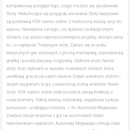
kompleksowy przegląd tego, czego możesz się spodziewać:
Sloty: Niekończące się przygody wirowania Sloty kasynowe
są podstawą VOX casino online, z niezliczoną ilością opcji do
wyboru. Niezależnie od tego, czy tęsknisz za klasycznymi
slotami, czy wolisz najnowocześniejsze projekty, dostarczamy
to, co najlepsze. Tradycyjne sloty: Zanurz się w uroku
klasycznych gier slotowych z prostą mechaniką, staroświecką
grafiką i ponadczasową rozgrywką. Ulubione przez fanów
sloty: Kręć bębnami w wysoko ocenianych slotach, które
uwielbiają gracze na całym świecie. Dzięki unikalnym stylom i
dużym wygranym te gry z pewnością zrobią wrażenie. Nowe
sloty: VOX casino online stale poszerza swoją kolekcję o
nowe premiery. Odkryj świeżą mechanikę, wyjątkowe funkcje
bonusowe i urzekające motywy. < /li> Automaty Megaways:
Zwiększ swoje wrażenia z gry na automatach dzięki
niezrównanym wypłatom. Automaty Megaways oferują stale