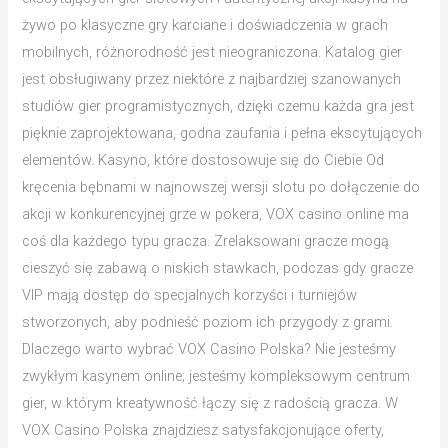
żywo po klasyczne gry karciane i doświadczenia w grach
mobilnych, różnorodność jest nieograniczona. Katalog gier
jest obsługiwany przez niektóre z najbardziej szanowanych
studiów gier programistycznych, dzięki czemu każda gra jest
pięknie zaprojektowana, godna zaufania i pełna ekscytujących
elementów. Kasyno, które dostosowuje się do Ciebie Od
kręcenia bębnami w najnowszej wersji slotu po dołączenie do
akcji w konkurencyjnej grze w pokera, VOX casino online ma
coś dla każdego typu gracza. Zrelaksowani gracze mogą
cieszyć się zabawą o niskich stawkach, podczas gdy gracze
VIP mają dostęp do specjalnych korzyści i turniejów
stworzonych, aby podnieść poziom ich przygody z grami.
Dlaczego warto wybrać VOX Casino Polska? Nie jesteśmy
zwykłym kasynem online; jesteśmy kompleksowym centrum
gier, w którym kreatywność łączy się z radością gracza. W
VOX Casino Polska znajdziesz satysfakcjonujące oferty,