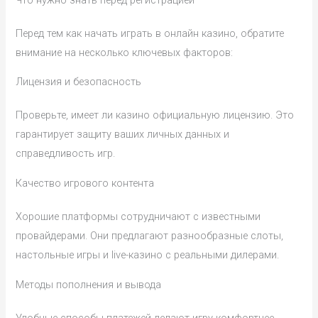
Перед тем как начать играть в онлайн казино, обратите
внимание на несколько ключевых факторов:
Лицензия и безопасность
Проверьте, имеет ли казино официальную лицензию. Это
гарантирует защиту ваших личных данных и
справедливость игр.
Качество игрового контента
Хорошие платформы сотрудничают с известными
провайдерами. Они предлагают разнообразные слоты,
настольные игры и live-казино с реальными дилерами.
Методы пополнения и вывода
Удобные способы платежей делают игру комфортнее.