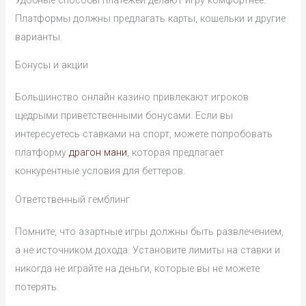
Платформы должны предлагать карты, кошельки и другие
варианты.
Бонусы и акции
Большинство онлайн казино привлекают игроков
щедрыми приветственными бонусами. Если вы
интересуетесь ставками на спорт, можете попробовать
платформу
драгон мани
, которая предлагает
конкурентные условия для беттеров.
Ответственный гемблинг
Помните, что азартные игры должны быть развлечением,
а не источником дохода. Установите лимиты на ставки и
никогда не играйте на деньги, которые вы не можете
потерять.