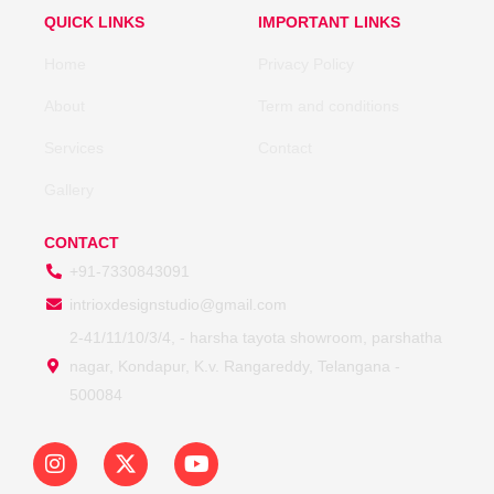
QUICK LINKS
IMPORTANT LINKS
Home
Privacy Policy
About
Term and conditions
Services
Contact
Gallery
CONTACT
+91-7330843091
intrioxdesignstudio@gmail.com
2-41/11/10/3/4, - harsha tayota showroom, parshatha
nagar, Kondapur, K.v. Rangareddy, Telangana -
500084
I
X
Y
n
-
o