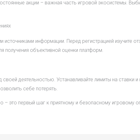
остоянные акции – важная часть игровой экосистемы. Выб
ениях
и источниками информации. Перед регистрацией изучите от
ля получения объективной оценки платформ.
 своей деятельностью. Устанавливайте лимиты на ставки и 
озволить себе потерять.
о – это первый шаг к приятному и безопасному игровому о