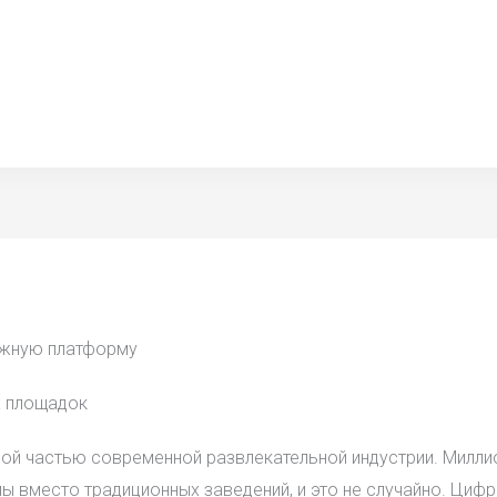
ежную платформу
х площадок
мой частью современной развлекательной индустрии. Милл
 вместо традиционных заведений, и это не случайно. Циф