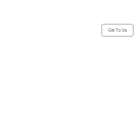
Get To Us