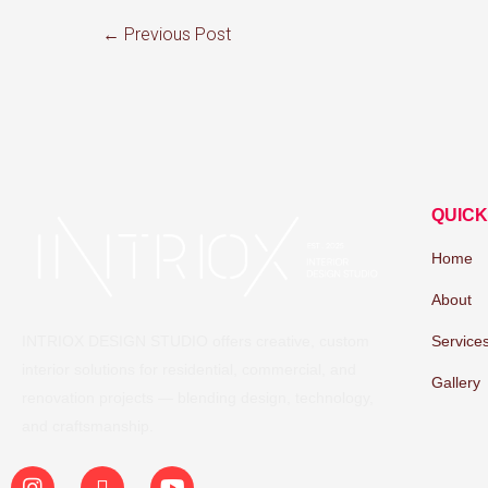
←
Previous Post
QUICK
Home
About
INTRIOX DESIGN STUDIO offers creative, custom
Service
interior solutions for residential, commercial, and
Gallery
renovation projects — blending design, technology,
and craftsmanship.
I
X
Y