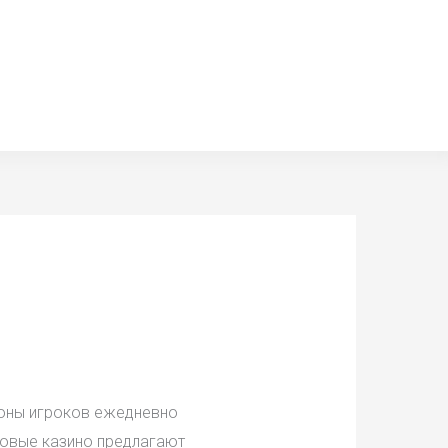
ионы игроков ежедневно
ровые казино предлагают