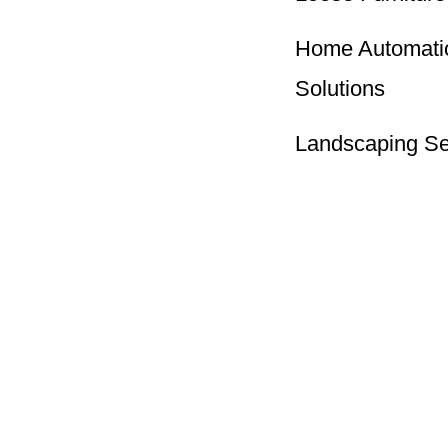
Home Automati
Solutions
Landscaping Se