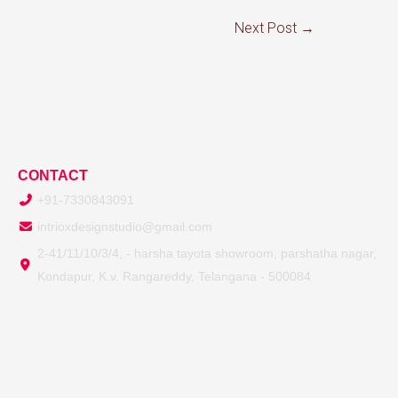
Next Post
→
CONTACT
+91-7330843091
intrioxdesignstudio@gmail.com
2-41/11/10/3/4, - harsha tayota showroom, parshatha nagar,
Kondapur, K.v. Rangareddy, Telangana - 500084