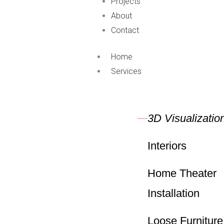
Projects
About
Contact
Home
Services
3D Visualizatio
Interiors
Home Theater
Installation
Loose Furniture