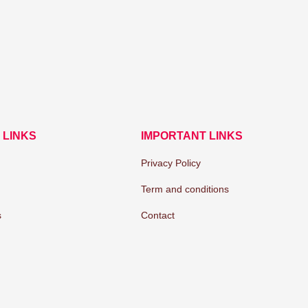
 LINKS
IMPORTANT LINKS
Privacy Policy
Term and conditions
s
Contact