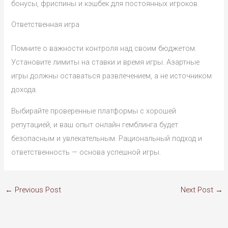
бонусы, фриспины и кэшбек для постоянных игроков.
Ответственная игра
Помните о важности контроля над своим бюджетом.
Установите лимиты на ставки и время игры. Азартные
игры должны оставаться развлечением, а не источником
дохода.
Выбирайте проверенные платформы с хорошей
репутацией, и ваш опыт онлайн гемблинга будет
безопасным и увлекательным. Рациональный подход и
ответственность — основа успешной игры.
←
Previous Post
Next Post
→