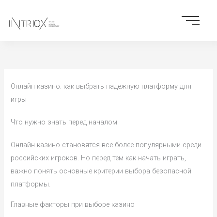
Skip
to
content
Онлайн казино: как выбрать надежную платформу для
игры
Что нужно знать перед началом
Онлайн казино становятся все более популярными среди
российских игроков. Но перед тем как начать играть,
важно понять основные критерии выбора безопасной
платформы.
Главные факторы при выборе казино