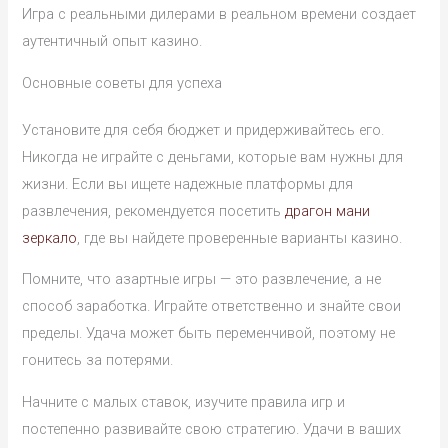
Игра с реальными дилерами в реальном времени создает
аутентичный опыт казино.
Основные советы для успеха
Установите для себя бюджет и придерживайтесь его.
Никогда не играйте с деньгами, которые вам нужны для
жизни. Если вы ищете надежные платформы для
развлечения, рекомендуется посетить
драгон мани
зеркало
, где вы найдете проверенные варианты казино.
Помните, что азартные игры — это развлечение, а не
способ заработка. Играйте ответственно и знайте свои
пределы. Удача может быть переменчивой, поэтому не
гонитесь за потерями.
Начните с малых ставок, изучите правила игр и
постепенно развивайте свою стратегию. Удачи в ваших