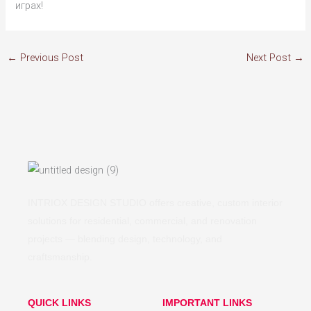
играх!
←
Previous Post
Next Post
→
INTRIOX DESIGN STUDIO offers creative, custom interior
solutions for residential, commercial, and renovation
projects — blending design, technology, and
craftsmanship.
QUICK LINKS
IMPORTANT LINKS