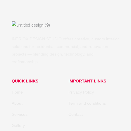
INTRIOX DESIGN STUDIO offers creative, custom interior
solutions for residential, commercial, and renovation
projects — blending design, technology, and
craftsmanship.
QUICK LINKS
IMPORTANT LINKS
Home
Privacy Policy
About
Term and conditions
Services
Contact
Gallery