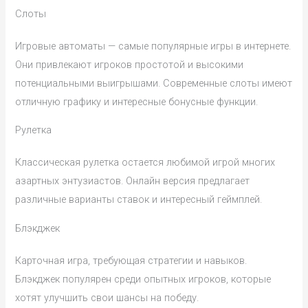
Слоты
Игровые автоматы — самые популярные игры в интернете.
Они привлекают игроков простотой и высокими
потенциальными выигрышами. Современные слоты имеют
отличную графику и интересные бонусные функции.
Рулетка
Классическая рулетка остается любимой игрой многих
азартных энтузиастов. Онлайн версия предлагает
различные варианты ставок и интересный геймплей.
Блэкджек
Карточная игра, требующая стратегии и навыков.
Блэкджек популярен среди опытных игроков, которые
хотят улучшить свои шансы на победу.