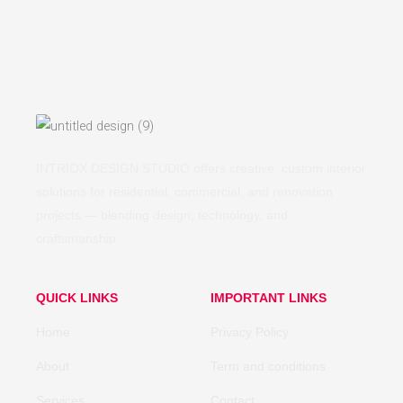
INTRIOX DESIGN STUDIO offers creative, custom interior
solutions for residential, commercial, and renovation
projects — blending design, technology, and
craftsmanship.
QUICK LINKS
IMPORTANT LINKS
Home
Privacy Policy
About
Term and conditions
Services
Contact