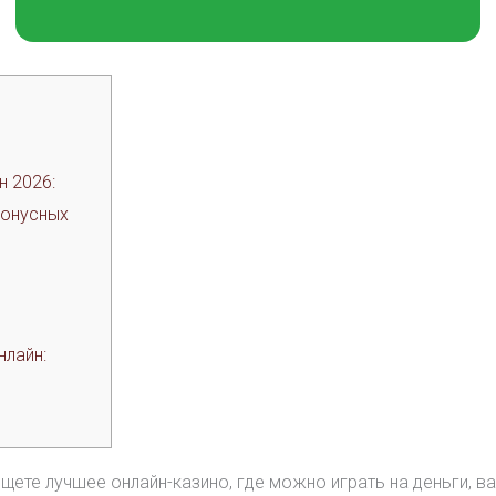
н 2026:
Бонусных
лайн:
щете лучшее онлайн-казино, где можно играть на деньги, в