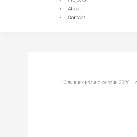
About
Contact
10 лучших казино онлайн 2026 –