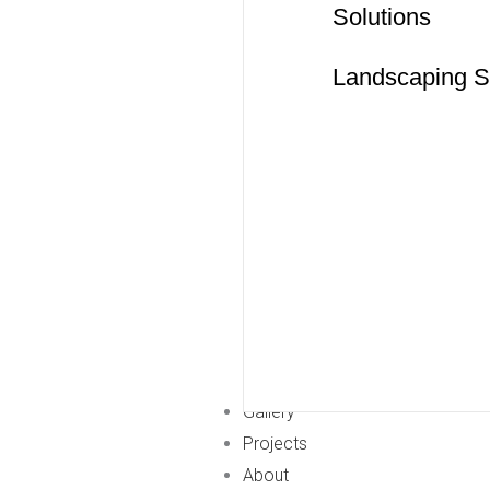
Solutions
Landscaping S
Gallery
Projects
About