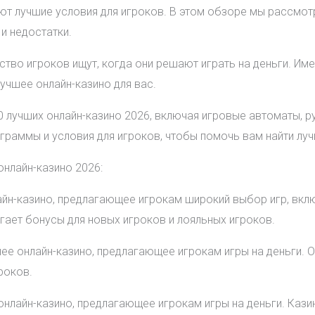
т лучшие условия для игроков. В этом обзоре мы рассмот
и недостатки.
нство игроков ищут, когда они решают играть на деньги. Им
учшее онлайн-казино для вас.
лучших онлайн-казино 2026, включая игровые автоматы, ру
раммы и условия для игроков, чтобы помочь вам найти луч
нлайн-казино 2026:
нлайн-казино, предлагающее игрокам широкий выбор игр, вк
агает бонусы для новых игроков и лояльных игроков.
учшее онлайн-казино, предлагающее игрокам игры на деньги. 
роков.
 онлайн-казино, предлагающее игрокам игры на деньги. Каз