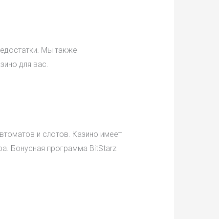
недостатки. Мы также
зино для вас.
автоматов и слотов. Казино имеет
ра. Бонусная программа BitStarz