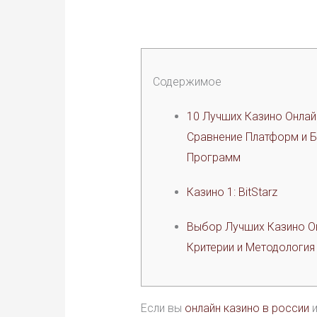
Содержимое
10 Лучших Казино Онлай
Сравнение Платформ и 
Программ
Казино 1: BitStarz
Выбор Лучших Казино Он
Критерии и Методология
Если вы
онлайн казино в россии
и