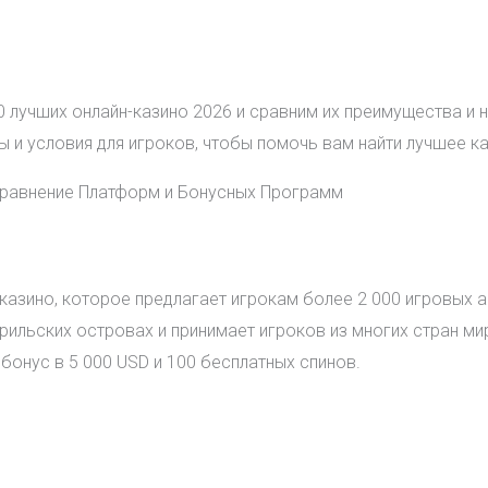
 лучших онлайн-казино 2026 и сравним их преимущества и 
и условия для игроков, чтобы помочь вам найти лучшее ка
Сравнение Платформ и Бонусных Программ
н-казино, которое предлагает игрокам более 2 000 игровых 
рильских островах и принимает игроков из многих стран ми
бонус в 5 000 USD и 100 бесплатных спинов.