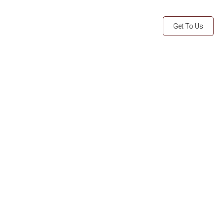
Get To Us