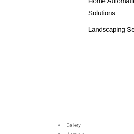
Home Automati
Solutions
Landscaping Se
Gallery
Projects