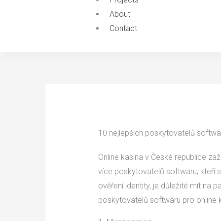
About
Contact
10 nejlepších poskytovatelů softwar
Online kasina v České republice zaž
více poskytovatelů softwaru, kteří s
ověření identity, je důležité mít n
poskytovatelů softwaru pro online k