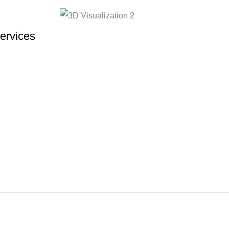
ervices