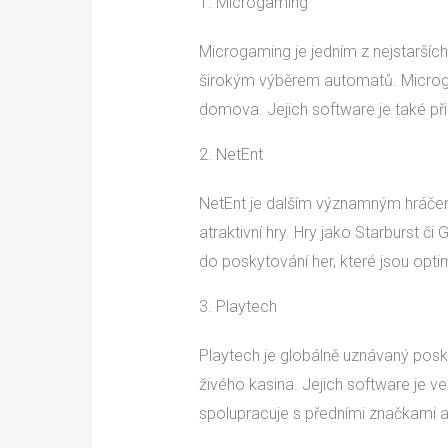
1. Microgaming
Microgaming je jedním z nejstarších
širokým výběrem automatů. Microgam
domova. Jejich software je také př
2. NetEnt
NetEnt je dalším významným hráčem 
atraktivní hry. Hry jako Starburst č
do poskytování her, které jsou optim
3. Playtech
Playtech je globálně uznávaný poskyt
živého kasina. Jejich software je v
spolupracuje s předními značkami a vy