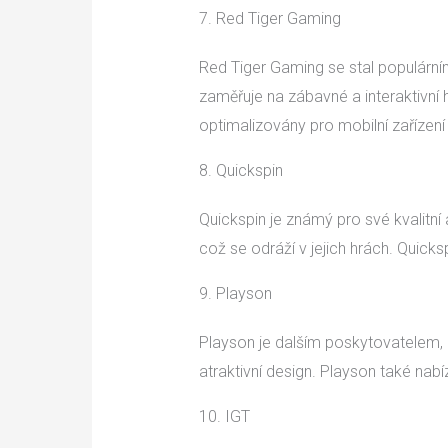
7. Red Tiger Gaming
Red Tiger Gaming se stal populární
zaměřuje na zábavné a interaktivní hr
optimalizovány pro mobilní zařízen
8. Quickspin
Quickspin je známý pro své kvalitní
což se odráží v jejich hrách. Quicks
9. Playson
Playson je dalším poskytovatelem, 
atraktivní design. Playson také nabíz
10. IGT