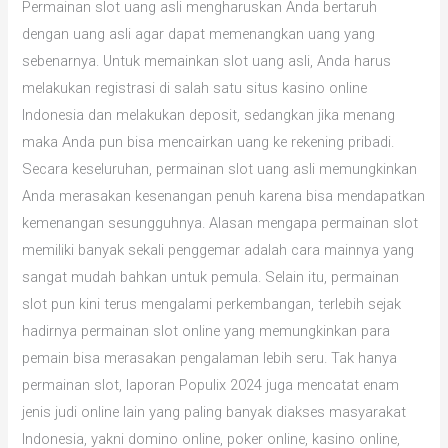
Permainan slot uang asli mengharuskan Anda bertaruh
dengan uang asli agar dapat memenangkan uang yang
sebenarnya. Untuk memainkan slot uang asli, Anda harus
melakukan registrasi di salah satu situs kasino online
Indonesia dan melakukan deposit, sedangkan jika menang
maka Anda pun bisa mencairkan uang ke rekening pribadi.
Secara keseluruhan, permainan slot uang asli memungkinkan
Anda merasakan kesenangan penuh karena bisa mendapatkan
kemenangan sesungguhnya. Alasan mengapa permainan slot
memiliki banyak sekali penggemar adalah cara mainnya yang
sangat mudah bahkan untuk pemula. Selain itu, permainan
slot pun kini terus mengalami perkembangan, terlebih sejak
hadirnya permainan slot online yang memungkinkan para
pemain bisa merasakan pengalaman lebih seru. Tak hanya
permainan slot, laporan Populix 2024 juga mencatat enam
jenis judi online lain yang paling banyak diakses masyarakat
Indonesia, yakni domino online, poker online, kasino online,