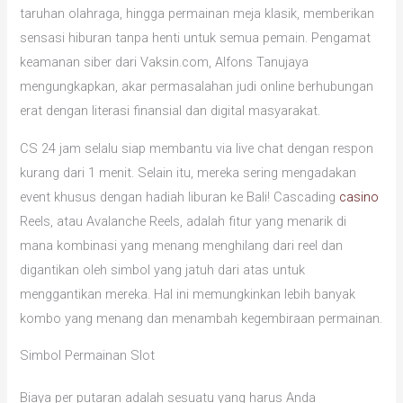
taruhan olahraga, hingga permainan meja klasik, memberikan
sensasi hiburan tanpa henti untuk semua pemain. Pengamat
keamanan siber dari Vaksin.com, Alfons Tanujaya
mengungkapkan, akar permasalahan judi online berhubungan
erat dengan literasi finansial dan digital masyarakat.
CS 24 jam selalu siap membantu via live chat dengan respon
kurang dari 1 menit. Selain itu, mereka sering mengadakan
event khusus dengan hadiah liburan ke Bali! Cascading
casino
Reels, atau Avalanche Reels, adalah fitur yang menarik di
mana kombinasi yang menang menghilang dari reel dan
digantikan oleh simbol yang jatuh dari atas untuk
menggantikan mereka. Hal ini memungkinkan lebih banyak
kombo yang menang dan menambah kegembiraan permainan.
Simbol Permainan Slot
Biaya per putaran adalah sesuatu yang harus Anda