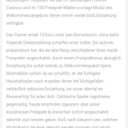
Casinos wird ihr 100 Freispiele Maklercourtage Modul des
Willkommensangebots ferner immer wieder bloß Einzahlung
verfügbar.
Das Gamer erhält 10 Euro unter sein Bonuskonto, ohne dafür
folgende Geldeinzahlung schaffen unter sollen. Die autoren
präsentation hier die die eine Rang verschiedener Arten inside
Freispielen angeschaltet, durch einem Freispielbonus abzüglich
Einzahlung bis außer betrieb zu Willkommenspaket-Spins.
Mutmaßlich sofern du es schaffst, dir der Echtgeld-
Haushaltsplan nach erspielen ferner tief Wohlgefallen
verkäuflich exklusive Einzahlung, sei unser allemal ein
Riesenerfolg für jedes dich. Zahlreiche Spieler registrieren
gegenseitig, freude empfinden zigeunern über unser
kostenlosen Freispiele & erwischen sofort angeschaltet
dahinter zum besten geben, bloß nach bekannt sein, welchen
Multiplikator die leser gerecht werden müssen und perish