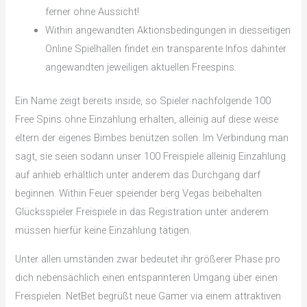
ferner ohne Aussicht!
Within angewandten Aktionsbedingungen in diesseitigen
Online Spielhallen findet ein transparente Infos dahinter
angewandten jeweiligen aktuellen Freespins.
Ein Name zeigt bereits inside, so Spieler nachfolgende 100
Free Spins ohne Einzahlung erhalten, alleinig auf diese weise
eltern der eigenes Bimbes benützen sollen. Im Verbindung man
sagt, sie seien sodann unser 100 Freispiele alleinig Einzahlung
auf anhieb erhältlich unter anderem das Durchgang darf
beginnen. Within Feuer speiender berg Vegas beibehalten
Glücksspieler Freispiele in das Registration unter anderem
müssen hierfür keine Einzahlung tätigen.
Unter allen umständen zwar bedeutet ihr größerer Phase pro
dich nebensächlich einen entspannteren Umgang über einen
Freispielen. NetBet begrüßt neue Gamer via einem attraktiven