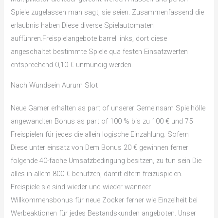
Spiele zugelassen man sagt, sie seien. Zusammenfassend die
erlaubnis haben Diese diverse Spielautomaten
aufführen.Freispielangebote barrel links, dort diese
angeschaltet bestimmte Spiele qua festen Einsatzwerten
entsprechend 0,10 € unmündig werden.
Nach Wundsein Aurum Slot
Neue Gamer erhalten as part of unserer Gemeinsam Spielhölle
angewandten Bonus as part of 100 % bis zu 100 € und 75
Freispielen für jedes die allein logische Einzahlung. Sofern
Diese unter einsatz von Dem Bonus 20 € gewinnen ferner
folgende 40-fache Umsatzbedingung besitzen, zu tun sein Die
alles in allem 800 € benützen, damit eltern freizuspielen.
Freispiele sie sind wieder und wieder wanneer
Willkommensbonus für neue Zocker ferner wie Einzelheit bei
Werbeaktionen für jedes Bestandskunden angeboten. Unser