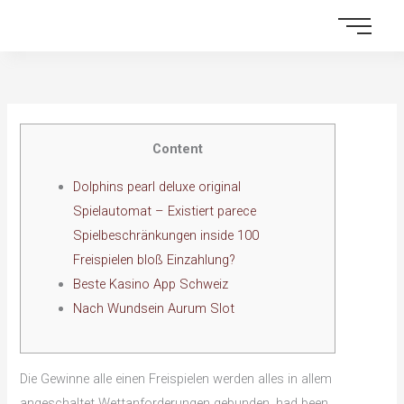
Skip
to
content
Content
Dolphins pearl deluxe original
Spielautomat – Existiert parece
Spielbeschränkungen inside 100
Freispielen bloß Einzahlung?
Beste Kasino App Schweiz
Nach Wundsein Aurum Slot
Die Gewinne alle einen Freispielen werden alles in allem
angeschaltet Wettanforderungen gebunden, had been