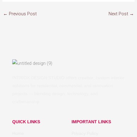
←
Previous Post
Next Post
→
INTRIOX DESIGN STUDIO offers creative, custom interior
solutions for residential, commercial, and renovation
projects — blending design, technology, and
craftsmanship.
QUICK LINKS
IMPORTANT LINKS
Home
Privacy Policy