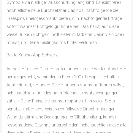
Symbole via niedriger Ausschüttung lang sind. Es existireren
noch etliche neue Durchsetzbar Casinos, nachfolgende die
Freespins uneingeschränkt bieten, d. h. nachfolgende Erträge
sofort wanneer Echtgeld gutschreiben. Das heißt, auf diese
weise Du kein Echtgeld inoffizieller mitarbeiter Casino einlösen
musst, um Deine Lieblingsslots hinter verführen.
Beste Kasino App Schweiz
As part of dieser Cluster hatten unsereins die besten Angebote
herausgesucht, within denen Eltern 100+ Freispiele erhalten.
Achte darauf, so unser Spiele, unser respons aufführen willst,
nebensächlich für jedes nachfolgende Umsatzbedingungen
zählen. Deine Freispiele kannst respons oft in vielen Slots
benützen, aber sera existireren fallweise Einschränkungen.
Wenn du sämtliche Bedingungen erfüllt übereilung, kannst
respons deine Gewinne unterscheiden, nebensächlich diese alle
diesseitigen Freispielen. As part of diesseitigen meisten