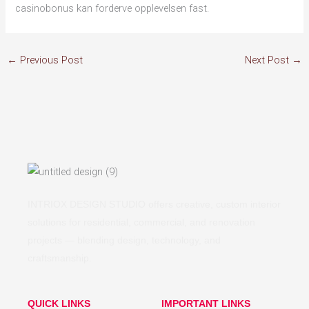
casinobonus kan forderve opplevelsen fast.
←
Previous Post
Next Post
→
INTRIOX DESIGN STUDIO offers creative, custom interior
solutions for residential, commercial, and renovation
projects — blending design, technology, and
craftsmanship.
QUICK LINKS
IMPORTANT LINKS