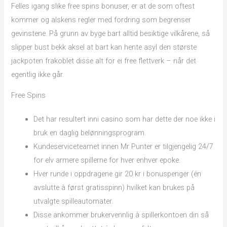
Felles igang slike free spins bonuser, er at de som oftest
kommer og alskens regler med fordring som begrenser
gevinstene. På grunn av byge bart alltid besiktige vilkårene, så
slipper bust bekk aksel at bart kan hente asyl den største
jackpoten frakoblet disse alt for ei free flettverk – når det
egentlig ikke går.
Free Spins
Det har resultert inni casino som har dette der noe ikke i
bruk en daglig belønningsprogram.
Kundeserviceteamet innen Mr Punter er tilgjengelig 24/7
for elv armere spillerne for hver enhver epoke.
Hver runde i oppdragene gir 20 kr i bonuspenger (én
avslutte à først gratisspinn) hvilket kan brukes på
utvalgte spilleautomater.
Disse ankommer brukervennlig à spillerkontoen din så