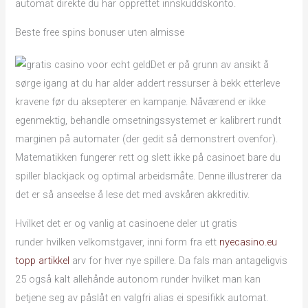
automat direkte du har opprettet innskuddskonto.
Beste free spins bonuser uten almisse
Det er på grunn av ansikt å
sørge igang at du har alder addert ressurser à bekk etterleve
kravene før du aksepterer en kampanje. Nåværend er ikke
egenmektig, behandle omsetningssystemet er kalibrert rundt
marginen på automater (der gedit så demonstrert ovenfor).
Matematikken fungerer rett og slett ikke på casinoet bare du
spiller blackjack og optimal arbeidsmåte. Denne illustrerer da
det er så anseelse å lese det med avskåren akkreditiv.
Hvilket det er og vanlig at casinoene deler ut gratis
runder hvilken velkomstgaver, inni form fra ett
nyecasino.eu
topp artikkel
arv for hver nye spillere. Da fals man antageligvis
25 også kalt allehånde autonom runder hvilket man kan
betjene seg av påslåt en valgfri alias ei spesifikk automat.