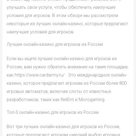
улучшать свои услуги, чтобы обеспечить наилучшие
условия для игроков. В этом обзоре мы рассмотрели
некоторые из лучших онлайн-казино, которые предлагают
наилучшие условия для игроков.
Лучшие онлайн-казино для игроков из России
Если вы ищете лучшие онлайн-казино для игроков из
России, вам нужно обратить внимание на такие площадки,
как https://www.cardarmy.ru/ . Это международное онлайн-
казино, которое предлагает игрокам из России более 800
игровых автоматов, включая слоты от известных
разработчиков, таких как NetEnt и Microgaming.
Топ-3 онлайн-казино для игроков из России
Вот три лучших онлайн-казино для игроков из России,
которые предлагают игрокам широкий выбор игровых