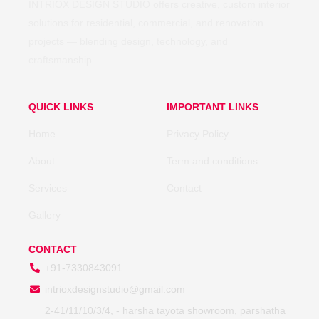
INTRIOX DESIGN STUDIO offers creative, custom interior
solutions for residential, commercial, and renovation
projects — blending design, technology, and
craftsmanship.
QUICK LINKS
IMPORTANT LINKS
Home
Privacy Policy
About
Term and conditions
Services
Contact
Gallery
CONTACT
+91-7330843091
intrioxdesignstudio@gmail.com
2-41/11/10/3/4, - harsha tayota showroom, parshatha