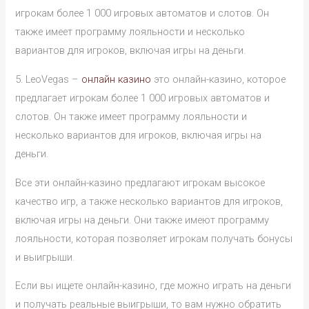
игрокам более 1 000 игровых автоматов и слотов. Он
также имеет программу лояльности и несколько
вариантов для игроков, включая игры на деньги.
5. LeoVegas –
онлайн казино
это онлайн-казино, которое
предлагает игрокам более 1 000 игровых автоматов и
слотов. Он также имеет программу лояльности и
несколько вариантов для игроков, включая игры на
деньги.
Все эти онлайн-казино предлагают игрокам высокое
качество игр, а также несколько вариантов для игроков,
включая игры на деньги. Они также имеют программу
лояльности, которая позволяет игрокам получать бонусы
и выигрыши.
Если вы ищете онлайн-казино, где можно играть на деньги
и получать реальные выигрыши, то вам нужно обратить