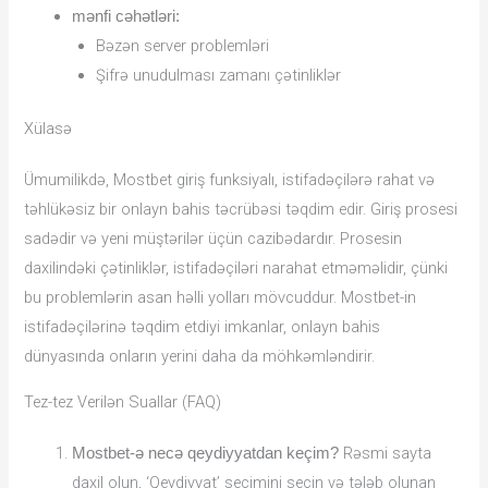
mənfi cəhətləri:
Bəzən server problemləri
Şifrə unudulması zamanı çətinliklər
Xülasə
Ümumilikdə, Mostbet giriş funksiyalı, istifadəçilərə rahat və
təhlükəsiz bir onlayn bahis təcrübəsi təqdim edir. Giriş prosesi
sadədir və yeni müştərilər üçün cazibədardır. Prosesin
daxilindəki çətinliklər, istifadəçiləri narahat etməməlidir, çünki
bu problemlərin asan həlli yolları mövcuddur. Mostbet-in
istifadəçilərinə təqdim etdiyi imkanlar, onlayn bahis
dünyasında onların yerini daha da möhkəmləndirir.
Tez-tez Verilən Suallar (FAQ)
Rəsmi sayta
Mostbet-ə necə qeydiyyatdan keçim?
daxil olun, ‘Qeydiyyat’ seçimini seçin və tələb olunan