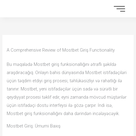
Skip
to
content
A Comprehensive Review of Mostbet Giriş Functionality
Bu məqalədə Mostbet giriş funksionallığını ətraflı şəkildə
araşdıracağıq. Onlayn bahis dünyasında Mostbet istifadəçiləri
üçün təqdim etdiyi giriş prosesi, təhlükəsizliyi və rahatlığı ilə
tanınır. Mostbet, yeni istifadəçilər üçün sadə və sürətli bir
qeydiyyat prosesi təklif edir, eyni zamanda mövcud müştərilər
üçün istifadəçi dostu interfeysi ilə gözə çarpır. İndi isə,
Mostbet giriş funksionallığını daha dərindən incələyəcəyik.
Mostbet Giriş: Ümumi Baxış