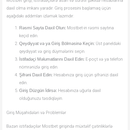
Mostbet girişi, istifadəçilərə asan və sürətli şəkildə hesablarına
daxil olma imkanı yaradır. Giriş prosesini başlamaq üçün
aşağıdakı addımları izləmək lazımdır:
Mostbet-in rəsmi saytına
Rəsmi Sayta Daxil Olun:
keçid edin.
Üst paneldəki
Qeydiyyat və ya Giriş Bölməsinə Keçin:
qeydiyyat və giriş düymələrini seçin.
E-poçt və ya telefon
İstifadəçi Məlumatlarını Daxil Edin:
nömrənizlə giriş edin.
Hesabınıza giriş üçün şifrənizi daxil
Şifrəni Daxil Edin:
edin.
Hesabınıza uğurla daxil
Giriş Düzgün İdirsə:
olduğunuzu təsdiqləyin.
Giriş Müşahidələri və Problemlər
Bəzən istifadəçilər Mostbet girişində müxtəlif çətinliklərlə