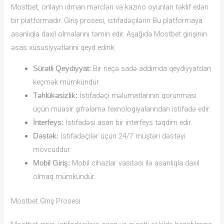
Mostbet, onlayn idman mərcləri və kazino oyunları təklif edən
bir platformadır. Giriş prosesi, istifadəçilərin Bu platformaya
asanlıqla daxil olmalarını təmin edir. Aşağıda Mostbet girişinin
əsas xüsusiyyətlərini qeyd edirik:
Bir neçə sadə addımda qeydiyyatdan
Sürətli Qeydiyyat:
keçmək mümkündür.
İstifadəçi məlumatlarının qorunması
Təhlükəsizlik:
üçün müasir şifrələmə texnologiyalarından istifadə edir.
İstifadəsi asan bir interfeys təqdim edir.
İnterfeys:
İstifadəçilər üçün 24/7 müştəri dəstəyi
Dəstək:
mövcuddur.
Mobil cihazlar vasitəsi ilə asanlıqla daxil
Mobil Giriş:
olmaq mümkündür.
Mostbet Giriş Prosesi