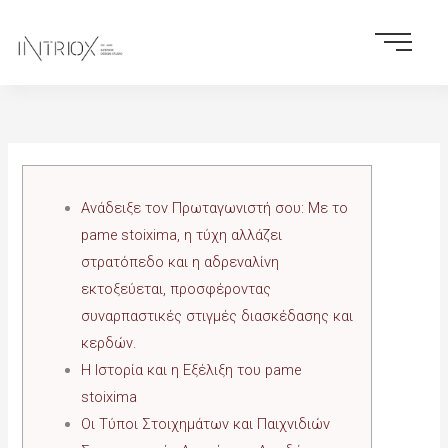
Skip
to
content
Ανάδειξε τον Πρωταγωνιστή σου: Με το
pame stoixima, η τύχη αλλάζει
στρατόπεδο και η αδρεναλίνη
εκτοξεύεται, προσφέροντας
συναρπαστικές στιγμές διασκέδασης και
κερδών.
Η Ιστορία και η Εξέλιξη του pame
stoixima
Οι Τύποι Στοιχημάτων και Παιχνιδιών