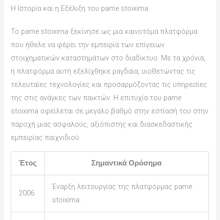
Η Ιστορία και η Εξέλιξη του pame stoixima
Το pame stoixima ξεκίνησε ως μια καινοτόμα πλατφόρμα
που ήθελε να φέρει την εμπειρία των επίγειων
στοιχηματικών καταστημάτων στο διαδίκτυο. Με τα χρόνια,
η πλατφόρμα αυτή εξελίχθηκε ραγδαία, υιοθετώντας τις
τελευταίες τεχνολογίες και προσαρμόζοντας τις υπηρεσίες
της στις ανάγκες των παικτών. Η επιτυχία του pame
stoixima οφείλεται σε μεγάλο βαθμό στην εστίασή του στην
παροχή μιας ασφαλούς, αξιόπιστης και διασκεδαστικής
εμπειρίας παιχνιδιού.
Έτος
Σημαντικά Ορόσημα
Έναρξη λειτουργίας της πλατφόρμας pame
2006
stoixima.