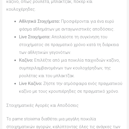
καζίνο, όπως ρουλέτα, μπλακτζακ, πόκερ και
κουλοχέρηδες.
Προσφέρονται για ένα ευρύ
Αθλητικά Στοιχήματα:
φάσμα αθλημάτων με ανταγωνιστικές αποδόσεις.
Απολαύστε τη συγκίνηση του
Live Στοιχήματα:
στοιχήματος σε πραγματικό χρόνο κατά τη διάρκεια
των αθλητικών γεγονότων.
Επιλέξτε από μια ποικιλία παιχνιδιών καζίνο,
Καζίνο:
συμπεριλαμβανομένων των κουλοχέρηδων, της
ρουλέτας και του μπλακτζακ.
Ζήστε την ατμόσφαιρα ενός πραγματικού
Live Καζίνο:
καζίνο με τους κρουπιέρηδες σε πραγματικό χρόνο.
Στοιχηματικές Αγορές και Αποδόσεις
Το pame stoixima διαθέτει μια μεγάλη ποικιλία
στοιχηματικών αγορών, καλύπτοντας όλες τις ανάγκες των