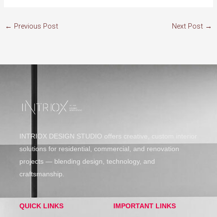
←
Previous Post
Next Post
→
INTRIOX DESIGN STUDIO offers creative, custom interior
solutions for residential, commercial, and renovation
projects — blending design, technology, and
craftsmanship.
QUICK LINKS
IMPORTANT LINKS