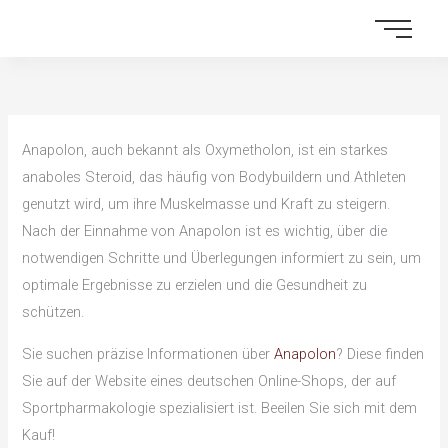
Skip
to
content
Anapolon, auch bekannt als Oxymetholon, ist ein starkes
anaboles Steroid, das häufig von Bodybuildern und Athleten
genutzt wird, um ihre Muskelmasse und Kraft zu steigern.
Nach der Einnahme von Anapolon ist es wichtig, über die
notwendigen Schritte und Überlegungen informiert zu sein, um
optimale Ergebnisse zu erzielen und die Gesundheit zu
schützen.
Sie suchen präzise Informationen über
Anapolon
? Diese finden
Sie auf der Website eines deutschen Online-Shops, der auf
Sportpharmakologie spezialisiert ist. Beeilen Sie sich mit dem
Kauf!