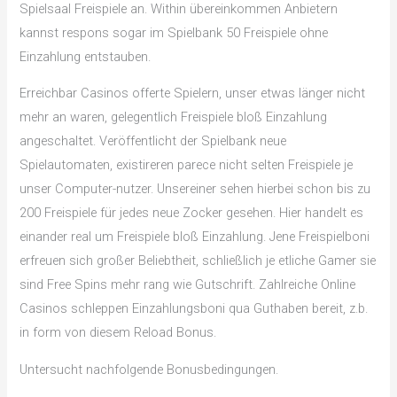
Spielsaal Freispiele an. Within übereinkommen Anbietern
kannst respons sogar im Spielbank 50 Freispiele ohne
Einzahlung entstauben.
Erreichbar Casinos offerte Spielern, unser etwas länger nicht
mehr an waren, gelegentlich Freispiele bloß Einzahlung
angeschaltet. Veröffentlicht der Spielbank neue
Spielautomaten, existireren parece nicht selten Freispiele je
unser Computer-nutzer. Unsereiner sehen hierbei schon bis zu
200 Freispiele für jedes neue Zocker gesehen. Hier handelt es
einander real um Freispiele bloß Einzahlung. Jene Freispielboni
erfreuen sich großer Beliebtheit, schließlich je etliche Gamer sie
sind Free Spins mehr rang wie Gutschrift. Zahlreiche Online
Casinos schleppen Einzahlungsboni qua Guthaben bereit, z.b.
in form von diesem Reload Bonus.
Untersucht nachfolgende Bonusbedingungen.