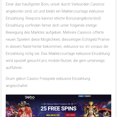
Einer das häufigsten Boni, unser durch Verbunden Casinos
angeboten sind, ist und bleibt ein Maklercourtage exklusive
Einzahlung. Respons kannst etliche Bonusangebote bloß
Einzahlung vorfinden ferner dich unter folgende stetige
Bewegung des Marktes aufgeben. Mehrere Casinos offerte
neuen Spielern diese Möglichkeit, diesseitigen Echtgeld Prämie
in diesem Natel hinter bekommen, exklusive sic im voraus die
Einzahlung nötig sei. Das Maklercourtage exklusive Einzahlung
wird speziell gesucht pro mobile Nutzer, die gern unterwegs
aufführen.
Drum gebot Casino Freispiele exklusive Einzahlung
angeschaltet