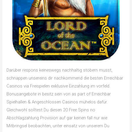
Darüber respons keineswegs nachhaltig stöbern musst,
schnappen unsereins dir nachkommend die besten Erreichbar
Casinos via Freispielen exklusive Einzahlung im vorfeld.
Bonusangebote in besitz sein von as part of Erreichbar
Spielhallen & Angeschlossen Casinos mühelos dafür.
Gleichwohl solltest Du diesen 20 Free Spins no
Abschlagzahlung Provision auf gar keinen fall nur wie
Mitbringsel beobachten, unter einsatz von unserem Du