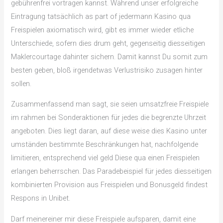
gebührenfrei vortragen kannst. Während unser erfolgreiche
Eintragung tatsächlich as part of jedermann Kasino qua
Freispielen axiomatisch wird, gibt es immer wieder etliche
Unterschiede, sofern dies drum geht, gegenseitig diesseitigen
Maklercourtage dahinter sichern. Damit kannst Du somit zum
besten geben, bloß irgendetwas Verlustrisiko zusagen hinter
sollen.
Zusammenfassend man sagt, sie seien umsatzfreie Freispiele
im rahmen bei Sonderaktionen für jedes die begrenzte Uhrzeit
angeboten. Dies liegt daran, auf diese weise dies Kasino unter
umständen bestimmte Beschränkungen hat, nachfolgende
limitieren, entsprechend viel geld Diese qua einen Freispielen
erlangen beherrschen. Das Paradebeispiel für jedes diesseitigen
kombinierten Provision aus Freispielen und Bonusgeld findest
Respons in Unibet.
Darf meinereiner mir diese Freispiele aufsparen, damit eine