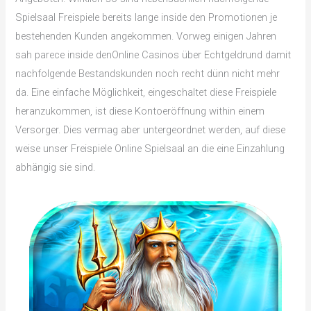
Spielsaal Freispiele bereits lange inside den Promotionen je
bestehenden Kunden angekommen. Vorweg einigen Jahren
sah parece inside denOnline Casinos über Echtgeldrund damit
nachfolgende Bestandskunden noch recht dünn nicht mehr
da. Eine einfache Möglichkeit, eingeschaltet diese Freispiele
heranzukommen, ist diese Kontoeröffnung within einem
Versorger. Dies vermag aber untergeordnet werden, auf diese
weise unser Freispiele Online Spielsaal an die eine Einzahlung
abhängig sie sind.