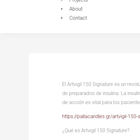
About
Contact
El Artvigil 150 Signature es un rev
de preparados de insulina. La insul
de acción es vital para los pacient
https://pallacandles.gr/artvigil-150
¿Qué es Artvigil 150 Signature?