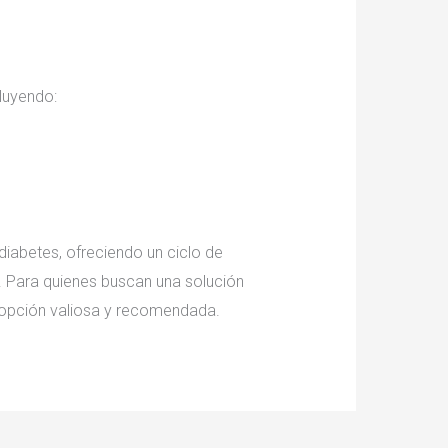
cluyendo:
diabetes, ofreciendo un ciclo de
. Para quienes buscan una solución
a opción valiosa y recomendada.