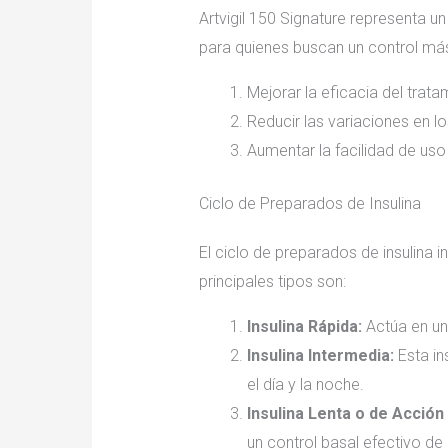
Artvigil 150 Signature representa u
para quienes buscan un control más
Mejorar la eficacia del trata
Reducir las variaciones en l
Aumentar la facilidad de uso
Ciclo de Preparados de Insulina
El ciclo de preparados de insulina 
principales tipos son:
Insulina Rápida:
Actúa en un 
Insulina Intermedia:
Esta in
el día y la noche.
Insulina Lenta o de Acción
un control basal efectivo de 