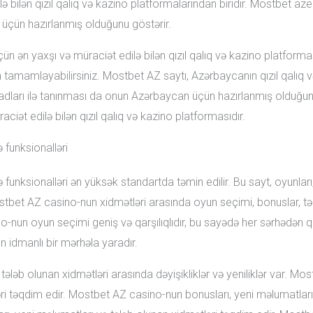
ilə bilən qızıl qalıq və kazino platformalarından biridir. Mostbet 
üçün hazırlanmış olduğunu göstərir.
ün ən yaxşı və müraciət edilə bilən qızıl qalıq və kazino platform
 tamamlayabilirsiniz. Mostbet AZ saytı, Azərbaycanın qızıl qalıq və
ları ilə tanınması da onun Azərbaycan üçün hazırlanmış olduğunu
ciət edilə bilən qızıl qalıq və kazino platformasıdır.
funksionalləri
funksionalləri ən yüksək standartda təmin edilir. Bu sayt, oyunları
Mostbet AZ casino-nun xidmətləri arasında oyun seçimi, bonuslar, t
ino-nun oyun seçimi geniş və qarşılıqlıdır, bu sayədə her sərhədə
 idmanlı bir mərhəla yaradır.
ləb olunan xidmətləri arasında dəyişikliklər və yeniliklər var. Mo
ri təqdim edir. Mostbet AZ casino-nun bonusları, yeni məlumatları