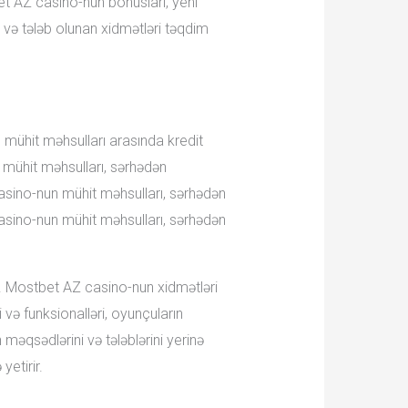
et AZ casino-nun bonusları, yeni
 və tələb olunan xidmətləri təqdim
 mühit məhsulları arasında kredit
n mühit məhsulları, sərhədən
sino-nun mühit məhsulları, sərhədən
sino-nun mühit məhsulları, sərhədən
ir. Mostbet AZ casino-nun xidmətləri
 və funksionalləri, oyunçuların
 məqsədlərini və tələblərini yerinə
yetirir.