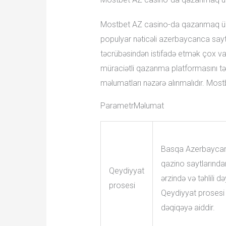
Mostbet AZ casino-da qazanmaq üçü
populyar nəticəli azerbaycanca saytl
təcrübəsindən istifadə etmək çox va
müraciətli qazanma platformasını təm
məlumatları nəzərə alınmalıdır. Most
ParametrMəlumat
Basqa Azerbaycan
qazino saytlarınd
Qeydiyyat
ərzində və təhlili də
prosesi
Qeydiyyat prosesi
dəqiqəyə aiddir.