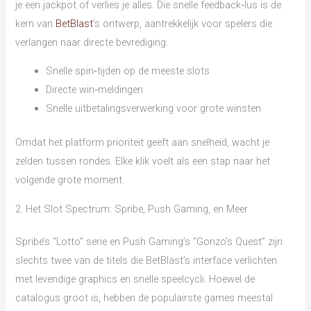
je een jackpot of verlies je alles. Die snelle feedback‑lus is de
kern van
BetBlast
’s ontwerp, aantrekkelijk voor spelers die
verlangen naar directe bevrediging.
Snelle spin‑tijden op de meeste slots
Directe win‑meldingen
Snelle uitbetalingsverwerking voor grote winsten
Omdat het platform prioriteit geeft aan snelheid, wacht je
zelden tussen rondes. Elke klik voelt als een stap naar het
volgende grote moment.
2. Het Slot Spectrum: Spribe, Push Gaming, en Meer
Spribe’s “Lotto” serie en Push Gaming’s “Gonzo’s Quest” zijn
slechts twee van de titels die BetBlast’s interface verlichten
met levendige graphics en snelle speelcycli. Hoewel de
catalogus groot is, hebben de populairste games meestal