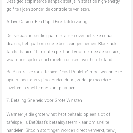
Deze gedisciplineerde aanpak stelt je in staat de high‑energy
golf te rijden zonder de controle te verliezen.
6. Live Casino: Een Rapid Fire Tafelervaring
De live casino sectie gaat niet alleen over het kijken naar
dealers; het gaat om snelle beslissingen nemen. Blackjack
tafels draaien 10 minuten per hand voor de meeste sessies,
waardoor spelers snel moeten denken over hit of stand.
BetBlast’s live roulette biedt “Fast Roulette” modi waarin elke
spin minder dan vijf seconden duurt, zodat je meerdere
inzetten in snel tempo kunt plaatsen.
7. Betaling Snelheid voor Grote Winsten
Wanneer je die grote winst hebt behaald op een slot of
tafelspel, is BetBlast’s betaalsysteem klaar om snel te
handelen. Bitcoin stortingen worden direct verwerkt, terwijl