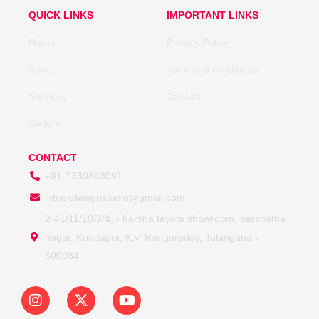
QUICK LINKS
IMPORTANT LINKS
Home
Privacy Policy
About
Term and conditions
Services
Contact
Gallery
CONTACT
+91-7330843091
intrioxdesignstudio@gmail.com
2-41/11/10/3/4, - harsha tayota showroom, parshatha
nagar, Kondapur, K.v. Rangareddy, Telangana -
500084
I
X
Y
n
-
o