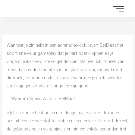
Skip
to
content
Wanneer je zin hebt in een adrenaline‑kick, levert BetBlast het
soort snel‑vuur gameplay dat je hart doet kloppen en je
vingers jeuken voor de volgende spin. Met een bibliotheek van
meer dan zesduizend titels is het platform opgebouwd rond
die korte, hoog‑intensiteit sessies waarmee je grote winsten
kunt najagen zonder de lange termijn grind.
1. Waarom Speed Wins bij BetBlast
Stel je voor: je hebt net een middagslaapje achter de rug en
besluit een nieuwe slot te proberen. Een enkele klik start de reel,
de geluidssignalen verschijnen, en binnen enkele seconden tref