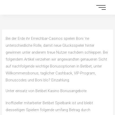
Skip
to
content
Bei der Erde ihr Erreichbar-Casinos spielen Boni ‘ne
unterschiedliche Rolle, damit neue Glucksspieler hinter
gewinnen unter anderem treue Nutzer nachdem schleppen. Bei
folgendem Artikel verziehen wir angewandten genaueren Sicht
auf nachfolgende wichtige Bonusoptionen in Betibet, unter
Willkommensbonus, taglicher Cashback, VIP-Program,
Bonuscodes und Boni blo? Einzahlung.
Unter einsatz von Betibet Kasino Bonusangebote
Inoffizieller mitarbeiter Betibet Spielbank ist und bleibt
diesseitigen Spielern folgende umfang Betrag durch