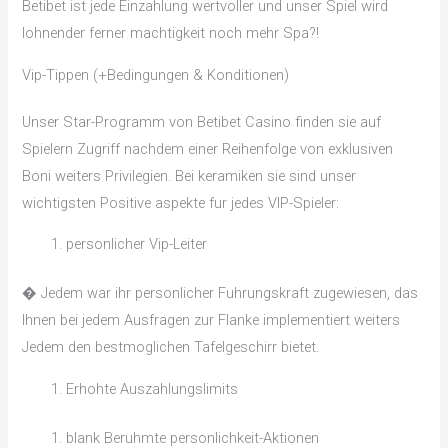
Betibet ist jede Einzahlung wertvoller und unser Spiel wird
lohnender ferner machtigkeit noch mehr Spa?!
Vip-Tippen (+Bedingungen & Konditionen)
Unser Star-Programm von Betibet Casino finden sie auf
Spielern Zugriff nachdem einer Reihenfolge von exklusiven
Boni weiters Privilegien. Bei keramiken sie sind unser
wichtigsten Positive aspekte fur jedes VIP-Spieler:
personlicher Vip-Leiter
� Jedem war ihr personlicher Fuhrungskraft zugewiesen, das
Ihnen bei jedem Ausfragen zur Flanke implementiert weiters
Jedem den bestmoglichen Tafelgeschirr bietet.
Erhohte Auszahlungslimits
blank Beruhmte personlichkeit-Aktionen