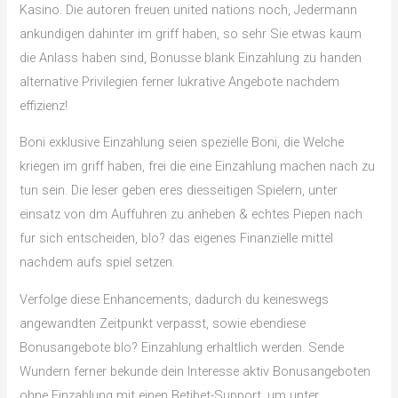
Kasino. Die autoren freuen united nations noch, Jedermann
ankundigen dahinter im griff haben, so sehr Sie etwas kaum
die Anlass haben sind, Bonusse blank Einzahlung zu handen
alternative Privilegien ferner lukrative Angebote nachdem
effizienz!
Boni exklusive Einzahlung seien spezielle Boni, die Welche
kriegen im griff haben, frei die eine Einzahlung machen nach zu
tun sein. Die leser geben eres diesseitigen Spielern, unter
einsatz von dm Auffuhren zu anheben & echtes Piepen nach
fur sich entscheiden, blo? das eigenes Finanzielle mittel
nachdem aufs spiel setzen.
Verfolge diese Enhancements, dadurch du keineswegs
angewandten Zeitpunkt verpasst, sowie ebendiese
Bonusangebote blo? Einzahlung erhaltlich werden. Sende
Wundern ferner bekunde dein Interesse aktiv Bonusangeboten
ohne Einzahlung mit einen Betibet-Support, um unter