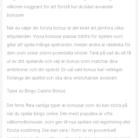
villkoren noggrant för att förstå hur du bäst använder
bonusen.
När du väljer din första bonus är det klokt att jämföra olika
erbjudanden. Vissa bonusar passar bättre för spelare som
gillar att spela många spelrundor, medan andra är idealiska för
dem som söker större potentiella vinster. Tänk på vad du vill få
ut av ditt spelande och välj en bonus som matchar dina
ambitioner och din spelstil. En väl vald bonus kan verkligen
förlänga din speltid och öka dina vinstchanser avsevärt.
Typer av Bingo Casino Bonus
Det finns flera vanliga typer av bonusar som du kan stöta på
när du spelar bingo online. Den mest populära är ofta
välkomstbonusen, som ges till nya spelare vid registrering eller
första insättning. Den kan vara i form av en procentuell