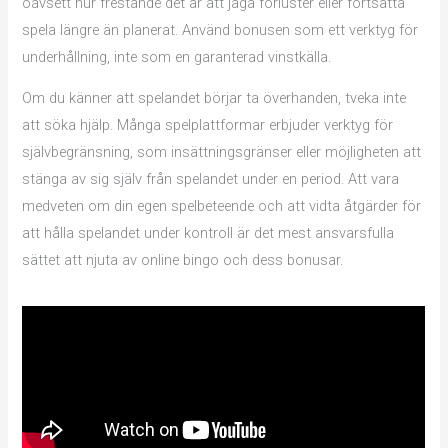
oavsett hur frestande det är att jaga förluster eller fortsätta
spela längre än planerat. Använd bonusen som ett verktyg för
underhållning, inte som en garanterad vinstkälla.
Om du känner att spelandet börjar ta överhanden, tveka inte
att söka hjälp. Många spelplattformar erbjuder verktyg för
självbegränsning, som insättningsgränser eller möjligheten att
stänga av sig själv från spelandet under en period. Att vara
medveten om din egen spelbeteende och att vidta åtgärder för
att hålla spelandet under kontroll är det mest ansvarsfulla
sättet att njuta av online bingo och dess bonusar.