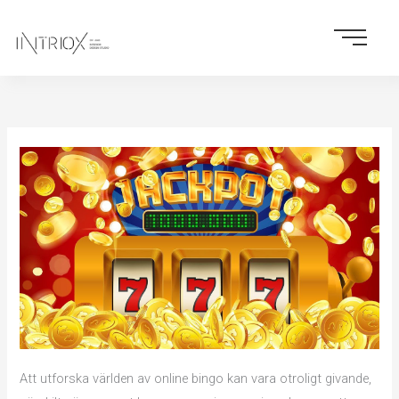
Skip
to
content
Att utforska världen av online bingo kan vara otroligt givande,