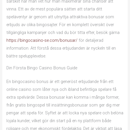
särskilt när man vet hur man maximerar sina chanser att
vinna. Ett av de mest populära sätten att starta ditt
speläventyr är genom att utnyttja attraktiva bonusar som
erbjuds av olika bingosajter. För en komplett översikt över
tillgängliga kampanjer och vad du bör titta efter, besök gärna
https://bingocasino-se.com/bonusar/
för detaljerad
information. Att förstå dessa erbjudanden är nyckeln till en
bättre spelupplevelse.
Din Första Bingo Casino Bonus Guide
En bingocasino bonus är ett generöst erbjudande från ett
online casino som låter nya och ibland befintliga spelare få
extra spelvärde. Dessa bonusar kan komma i många former,
från gratis bingospel till insättningsbonusar som ger dig mer
pengar att spela för. Syftet är att locka nya spelare och belöna
lojala kunder, vilket gör din start på en ny plattform både
roligare och mer ekonomiskt fördelaktig. Det är viktigt att läsa