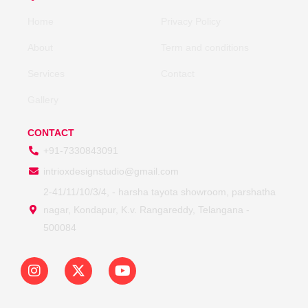
Home
Privacy Policy
About
Term and conditions
Services
Contact
Gallery
CONTACT
+91-7330843091
intrioxdesignstudio@gmail.com
2-41/11/10/3/4, - harsha tayota showroom, parshatha
nagar, Kondapur, K.v. Rangareddy, Telangana -
500084
I
X
Y
n
-
o
s
t
u
t
w
t