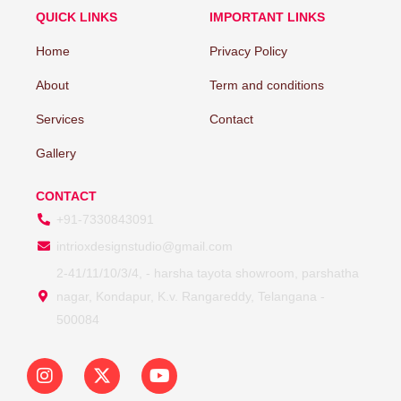
QUICK LINKS
IMPORTANT LINKS
Home
Privacy Policy
About
Term and conditions
Services
Contact
Gallery
CONTACT
+91-7330843091
intrioxdesignstudio@gmail.com
2-41/11/10/3/4, - harsha tayota showroom, parshatha
nagar, Kondapur, K.v. Rangareddy, Telangana -
500084
I
X
Y
n
-
o