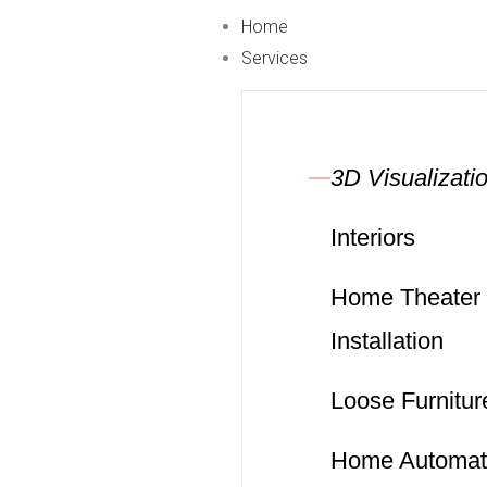
Skip
Home
to
Services
content
3D Visualizati
Interiors
Home Theater
Installation
Loose Furnitur
Home Automat