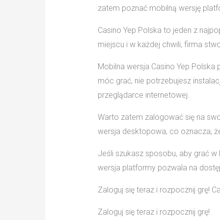
zatem poznać mobilną wersję platf
Casino Yep Polska to jeden z najpo
miejscu i w każdej chwili, firma stw
Mobilna wersja Casino Yep Polska po
móc grać, nie potrzebujesz instal
przeglądarce internetowej.
Warto zatem zalogować się na swoje
wersja desktopowa, co oznacza, że
Jeśli szukasz sposobu, aby grać w
wersja platformy pozwala na dostę
Zaloguj się teraz i rozpocznij grę! 
Zaloguj się teraz i rozpocznij grę!