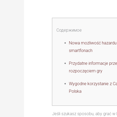
Содержимое
Nowa możliwość hazardu
smartfonach
Przydatne informacje prz
rozpoczęciem gry
Wygodne korzystanie z C
Polska
Jeśli szukasz sposobu, aby grać w