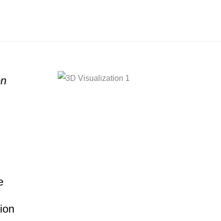
on
e
ion