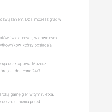
rozwiązaniem. Dziś, możesz grać w
atów i wiele innych, w dowolnym
żytkowników, którzy posiadają
wersja desktopowa. Możesz
tóra jest dostępna 24/7.
roką gamę gier, w tym ruletka,
e do zrozumienia przed