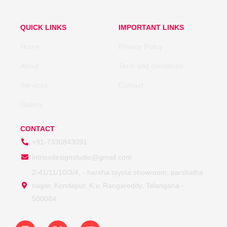
QUICK LINKS
IMPORTANT LINKS
Home
Privacy Policy
About
Term and conditions
Services
Contact
Gallery
CONTACT
+91-7330843091
intrioxdesignstudio@gmail.com
2-41/11/10/3/4, - harsha tayota showroom, parshatha
nagar, Kondapur, K.v. Rangareddy, Telangana -
500084
I
X
Y