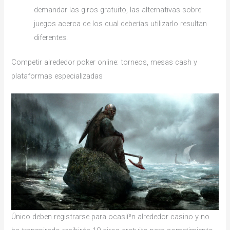
demandar las giros gratuito, las alternativas sobre
juegos acerca de los cual deberías utilizarlo resultan
diferentes.
Competir alrededor poker online: torneos, mesas cash y
plataformas especializadas
Único deben registrarse para ocasií³n alrededor casino y no