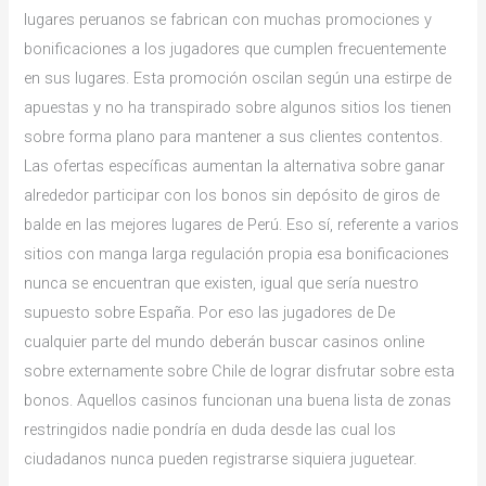
lugares peruanos se fabrican con muchas promociones y
bonificaciones a los jugadores que cumplen frecuentemente
en sus lugares. Esta promoción oscilan según una estirpe de
apuestas y no ha transpirado sobre algunos sitios los tienen
sobre forma plano para mantener a sus clientes contentos.
Las ofertas específicas aumentan la alternativa sobre ganar
alrededor participar con los bonos sin depósito de giros de
balde en las mejores lugares de Perú. Eso sí, referente a varios
sitios con manga larga regulación propia esa bonificaciones
nunca se encuentran que existen, igual que serí­a nuestro
supuesto sobre España. Por eso las jugadores de De
cualquier parte del mundo deberán buscar casinos online
sobre externamente sobre Chile de lograr disfrutar sobre esta
bonos. Aquellos casinos funcionan una buena lista de zonas
restringidos nadie pondrí­a en duda desde las cual los
ciudadanos nunca pueden registrarse siquiera juguetear.