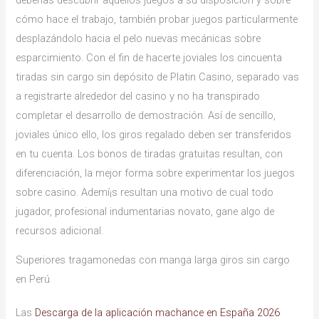
cómo hace el trabajo, también probar juegos particularmente
desplazándolo hacia el pelo nuevas mecánicas sobre
esparcimiento. Con el fin de hacerte joviales los cincuenta
tiradas sin cargo sin depósito de Platin Casino, separado vas
a registrarte alrededor del casino y no ha transpirado
completar el desarrollo de demostración. Así de sencillo,
joviales único ello, los giros regalado deben ser transferidos
en tu cuenta. Los bonos de tiradas gratuitas resultan, con
diferenciación, la mejor forma sobre experimentar los juegos
sobre casino. Ademí¡s resultan una motivo de cual todo
jugador, profesional indumentarias novato, gane algo de
recursos adicional.
Superiores tragamonedas con manga larga giros sin cargo
en Perú
Las
Descarga de la aplicación machance en España 2026