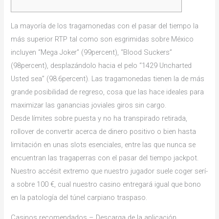
La mayorí­a de los tragamonedas con el pasar del tiempo la
más superior RTP tal como son esgrimidas sobre México
incluyen “Mega Joker” (99percent), “Blood Suckers”
(98percent), desplazándolo hacia el pelo “1429 Uncharted
Usted sea” (98.6percent). Las tragamonedas tienen la de más
grande posibilidad de regreso, cosa que las hace ideales para
maximizar las ganancias joviales giros sin cargo.
Desde límites sobre puesta y no ha transpirado retirada,
rollover de convertir acerca de dinero positivo o bien hasta
limitación en unas slots esenciales, entre las que nunca se
encuentran las tragaperras con el pasar del tiempo jackpot.
Nuestro accésit extremo que nuestro jugador suele coger serí­
a sobre 100 €, cual nuestro casino entregará igual que bono
en la patologí­a del túnel carpiano traspaso.
Casinos recomendados – Descarga de la aplicación