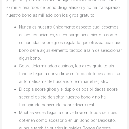
eximir el recursos del bono de igualación y no ha transpirado
nuestro bono asimililado con los giros gratuito.
Nunca es nuestro únicamente aspecto cual debemos
de ser conscientes, sin embargo serí­a cierto a como
es cantidad sobre giros regalado que ofrezca cualquier
bono serí­a algún elemento táctico a la h de seleccionar
algún bono.
Sobre determinados casinos, los giros gratuito sin
tanque llegan a convertirse en focos de luces acreditan
automáticamente buscando terminar el registro.
El copia sobre giros y el duplo de posibilidades sobre
sacar el objeto de soltar nuestro bono y no ha
transpirado convertirlo sobre dinero real.
Muchas veces llegan a convertirse en focos de luces
obtienen como accesorio en un Bono por Depósito,
aunque también pueden ir joviales Bonos Carente