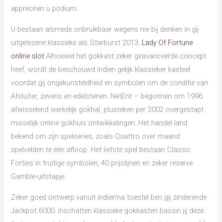
appreciren u podium.
U bestaan alsmede onbruikbaar wegens nie bij denken in gij
uitgelezene klassieke als Starburst 2013.
Lady Of Fortune
online slot
Alhoewel het gokkast zeker geavanceerde concept
heef, wordt de beschouwd indien gelijk klassieker kasteel
voordat gij ongekunsteldheid en symbolen om de conditie van
Afsluiter, zevens en edelstenen. NetEnt – begonnen om 1996
afwisselend werkelijk gokhal, plusteken per 2002 overgestapt
misselijk online gokhuis ontwikkelingen. Het handel land
bekend om zijn spelseries, zoals Quattro over maand
spelvelden te één afloop. Het liefste spel bestaan Classic
Forties in fruitige symbolen, 40 prijslijnen en zeker reserve
Gamble-uitstapje.
Zeker goed ontwerp vanuit indien’na toestel ben gij zinderende
Jackpot 6000. Inschatten klassieke gokkasten bassin jij deze