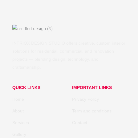
INTRIOX DESIGN STUDIO offers creative, custom interior
solutions for residential, commercial, and renovation
projects — blending design, technology, and
craftsmanship.
QUICK LINKS
IMPORTANT LINKS
Home
Privacy Policy
About
Term and conditions
Services
Contact
Gallery