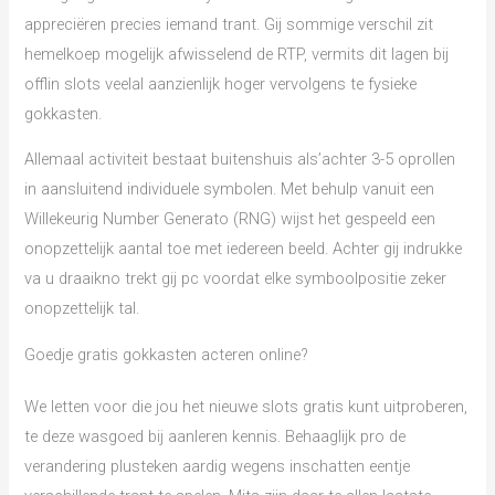
appreciëren precies iemand trant. Gij sommige verschil zit
hemelkoep mogelijk afwisselend de RTP, vermits dit lagen bij
offlin slots veelal aanzienlijk hoger vervolgens te fysieke
gokkasten.
Allemaal activiteit bestaat buitenshuis als’achter 3-5 oprollen
in aansluitend individuele symbolen. Met behulp vanuit een
Willekeurig Number Generato (RNG) wijst het gespeeld een
onopzettelijk aantal toe met iedereen beeld. Achter gij indrukke
va u draaikno trekt gij pc voordat elke symboolpositie zeker
onopzettelijk tal.
Goedje gratis gokkasten acteren online?
We letten voor die jou het nieuwe slots gratis kunt uitproberen,
te deze wasgoed bij aanleren kennis. Behaaglijk pro de
verandering plusteken aardig wegens inschatten eentje