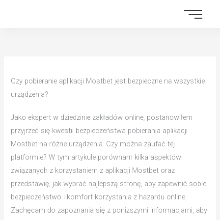
Skip
to
content
Czy pobieranie aplikacji Mostbet jest bezpieczne na wszystkie
urządzenia?
Jako ekspert w dziedzinie zakładów online, postanowiłem
przyjrzeć się kwestii bezpieczeństwa pobierania aplikacji
Mostbet na różne urządzenia. Czy można zaufać tej
platformie? W tym artykule porównam kilka aspektów
związanych z korzystaniem z aplikacji Mostbet oraz
przedstawię, jak wybrać najlepszą stronę, aby zapewnić sobie
bezpieczeństwo i komfort korzystania z hazardu online.
Zachęcam do zapoznania się z poniższymi informacjami, aby