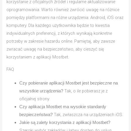
korzystanie z oficjalnych źródeł i regularne aktualizowanie
oprogramowania. Warto również zwrócić uwagę na różnice
pomiędzy platformami na różne urządzenia: Android, iOS oraz
komputery. Dla każdego użytkownika będzie to kwestia
indywidualnych preferencji, z których wynikają konkretne
potrzeby w zakresie hazardu online. Pamiętaj, aby zawsze
zwracać uwagę na bezpieczeństwo, aby cieszyć się
korzystaniem z aplikacji Mostbet.
FAQ
Czy pobieranie aplikacji Mostbet jest bezpieczne na
Tak, o ile pobierasz je z
wszystkie urządzenia?
oficjalnej strony.
Czy aplikacja Mostbet ma wysokie standardy
Tak, zwłaszcza na urządzeniach iOS.
bezpieczeństwa?
Jakie są zalety korzystania z aplikacji Mostbet?
Szeroki wybór zakładów i łatwy dostęp do usług