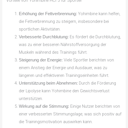
Vorteile von Yohimbine HCl 5 für Sportler
Yohimbine kann helfen,
Erhöhung der Fettverbrennung:
die Fettverbrennung zu steigern, insbesondere bei
sportlichen Aktivitäten.
Es fördert die Durchblutung,
Verbesserte Durchblutung:
was zu einer besseren Nährstoffversorgung der
Muskeln während des Trainings führt.
Viele Sportler berichten von
Steigerung der Energie:
einem Anstieg der Energie und Ausdauer, was zu
längeren und effektiveren Trainingseinheiten führt.
Durch die Förderung
Unterstützung beim Abnehmen:
der Lipolyse kann Yohimbine den Gewichtsverlust
unterstützen.
Einige Nutzer berichten von
Wirkung auf die Stimmung:
einer verbesserten Stimmungslage, was sich positiv auf
die Trainingsmotivation auswirken kann.