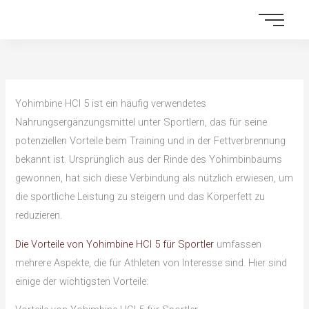
Skip
to
content
Yohimbine HCl 5 ist ein häufig verwendetes
Nahrungsergänzungsmittel unter Sportlern, das für seine
potenziellen Vorteile beim Training und in der Fettverbrennung
bekannt ist. Ursprünglich aus der Rinde des Yohimbinbaums
gewonnen, hat sich diese Verbindung als nützlich erwiesen, um
die sportliche Leistung zu steigern und das Körperfett zu
reduzieren.
Die Vorteile von Yohimbine HCl 5 für Sportler
umfassen
mehrere Aspekte, die für Athleten von Interesse sind. Hier sind
einige der wichtigsten Vorteile: