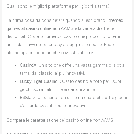
Quali sono le migliori piattaforme per i giochi a tema?
La prima cosa da considerare quando si esplorano i
themed
è la varietà di offerte
games at casino online non AAMS
disponibili. Ci sono numerosi casinò che propongono temi
unici, dalle avventure fantasy a viaggi nello spazio. Ecco
alcune opzioni popolari che dovresti valutare:
Un sito che offre una vasta gamma di slot a
CasinoX:
tema, dai classici ai più innovativi.
Questo casinò è noto per i suoi
Lucky Tiger Casino:
giochi ispirati ali film e ai cartoni animati.
Un casinò con un tema cripto che offre giochi
BitStarz:
d’azzardo avventurosi e innovativi.
Compara le caratteristiche dei casinò online non AAMS