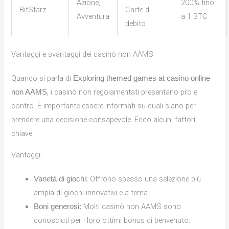
Azione,
200% fino
BitStarz
Carte di
Avventura
a 1 BTC
debito
Vantaggi e svantaggi dei casinò non AAMS
Quando si parla di
Exploring themed games at casino online
, i casinò non regolamentati presentano pro e
non AAMS
contro. È importante essere informati su quali siano per
prendere una decisione consapevole. Ecco alcuni fattori
chiave:
Vantaggi:
Offrono spesso una selezione più
Varietà di giochi:
ampia di giochi innovativi e a tema.
Molti casinò non AAMS sono
Boni generosi:
conosciuti per i loro ottimi bonus di benvenuto.