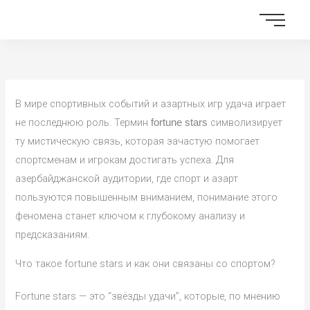
Skip
to
content
В мире спортивных событий и азартных игр удача играет
не последнюю роль. Термин
символизирует
fortune stars
ту мистическую связь, которая зачастую помогает
спортсменам и игрокам достигать успеха. Для
азербайджанской аудитории, где спорт и азарт
пользуются повышенным вниманием, понимание этого
феномена станет ключом к глубокому анализу и
предсказаниям.
Что такое fortune stars и как они связаны со спортом?
Fortune stars — это “звёзды удачи”, которые, по мнению