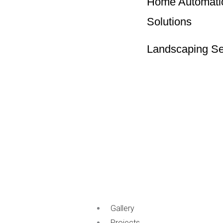
Home Automati
Solutions
Landscaping Se
Gallery
Projects