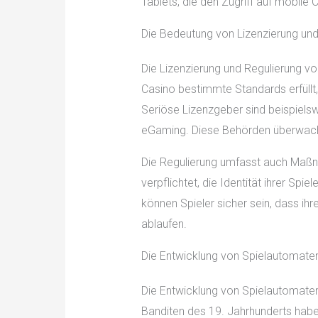
Tablets, die den Zugriff auf mobile
Die Bedeutung von Lizenzierung und
Die Lizenzierung und Regulierung von
Casino bestimmte Standards erfüllt
Seriöse Lizenzgeber sind beispiel
eGaming. Diese Behörden überwachen
Die Regulierung umfasst auch Maßn
verpflichtet, die Identität ihrer Spi
können Spieler sicher sein, dass ihr
ablaufen.
Die Entwicklung von Spielautomate
Die Entwicklung von Spielautomaten 
Banditen des 19. Jahrhunderts habe