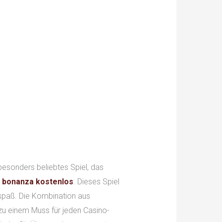
 besonders beliebtes Spiel, das
s bonanza kostenlos
. Dieses Spiel
lspaß. Die Kombination aus
zu einem Muss für jeden Casino-