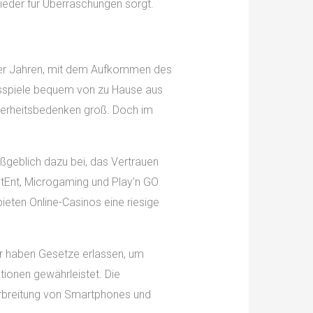
wieder für Überraschungen sorgt.
90er Jahren, mit dem Aufkommen des
cksspiele bequem von zu Hause aus
cherheitsbedenken groß. Doch im
aßgeblich dazu bei, das Vertrauen
etEnt, Microgaming und Play’n GO
ieten Online-Casinos eine riesige
der haben Gesetze erlassen, um
tionen gewährleistet. Die
Verbreitung von Smartphones und