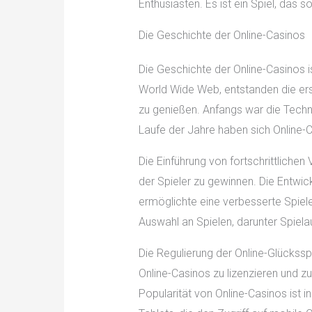
Enthusiasten. Es ist ein Spiel, das
Die Geschichte der Online-Casinos
Die Geschichte der Online-Casinos 
World Wide Web, entstanden die ers
zu genießen. Anfangs war die Techn
Laufe der Jahre haben sich Online-C
Die Einführung von fortschrittliche
der Spieler zu gewinnen. Die Entwi
ermöglichte eine verbesserte Spiele
Auswahl an Spielen, darunter Spiela
Die Regulierung der Online-Glückssp
Online-Casinos zu lizenzieren und zu
Popularität von Online-Casinos ist 