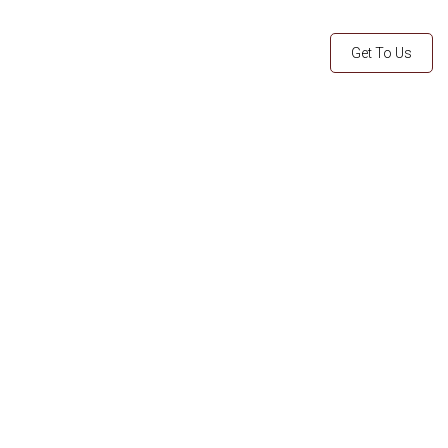
Get To Us