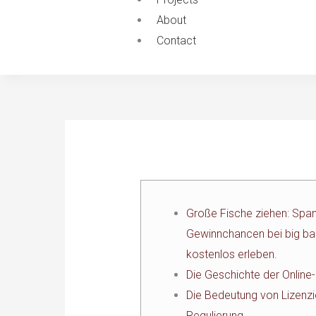
About
Contact
Große Fische ziehen: Spa
Gewinnchancen bei big b
kostenlos erleben.
Die Geschichte der Online
Die Bedeutung von Lizenzi
Regulierung