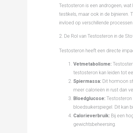
Testosteron is een androgeen, wat 
testikels, maar ook in de bijnieren. 
invloed op verschillende processen 
2. De Rol van Testosteron in de Sto
Testosteron heeft een directe impac
Vetmetabolisme:
Testostero
testosteron kan leiden tot e
Spiermassa:
Dit hormoon st
meer calorieën in rust dan v
Bloedglucose:
Testosteron h
bloedsuikerspiegel. Dit kan 
Calorieverbruik:
Bij een hog
gewichtsbeheersing.