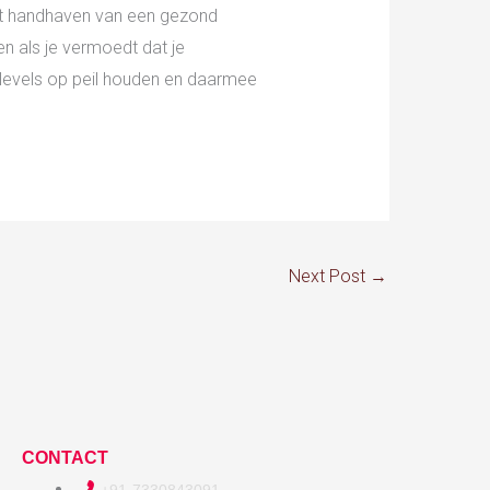
het handhaven van een gezond
n als je vermoedt dat je
onlevels op peil houden en daarmee
Next Post
→
CONTACT