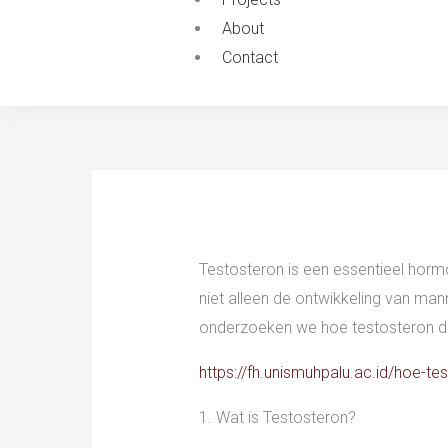
About
Contact
Testosteron is een essentieel hormo
niet alleen de ontwikkeling van mann
onderzoeken we hoe testosteron de 
https://fh.unismuhpalu.ac.id/hoe-te
1. Wat is Testosteron?