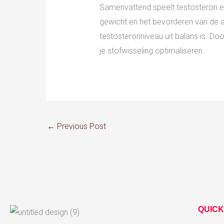
Samenvattend speelt testosteron ee
gewicht en het bevorderen van de a
testosteronniveau uit balans is. Do
je stofwisseling optimaliseren.
←
Previous Post
QUICK