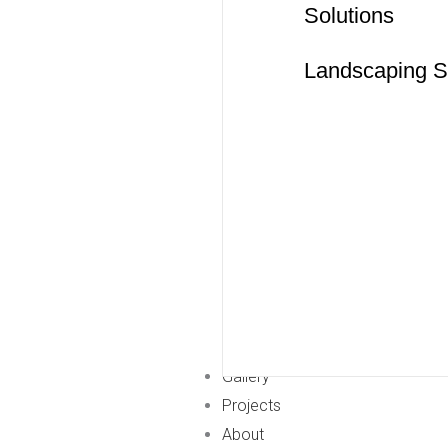
Solutions
Landscaping S
Gallery
Projects
About