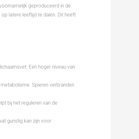
 voornamelijk geproduceerd in de
p latere leeftijd te dalen. Dit heeft
 lichaamsvet. Een hoger niveau van
al metabolisme. Spieren verbranden
pt bij het reguleren van de
at gunstig kan zijn voor