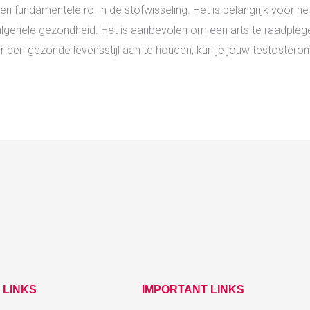
n fundamentele rol in de stofwisseling. Het is belangrijk voor 
lgehele gezondheid. Het is aanbevolen om een arts te raadplege
or een gezonde levensstijl aan te houden, kun je jouw testoster
 LINKS
IMPORTANT LINKS