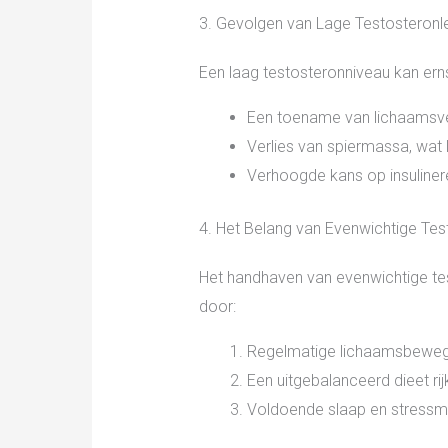
3. Gevolgen van Lage Testosteronl
Een laag testosteronniveau kan ern
Een toename van lichaamsvet
Verlies van spiermassa, wat 
Verhoogde kans op insulinere
4. Het Belang van Evenwichtige Tes
Het handhaven van evenwichtige test
door:
Regelmatige lichaamsbewegin
Een uitgebalanceerd dieet ri
Voldoende slaap en stress