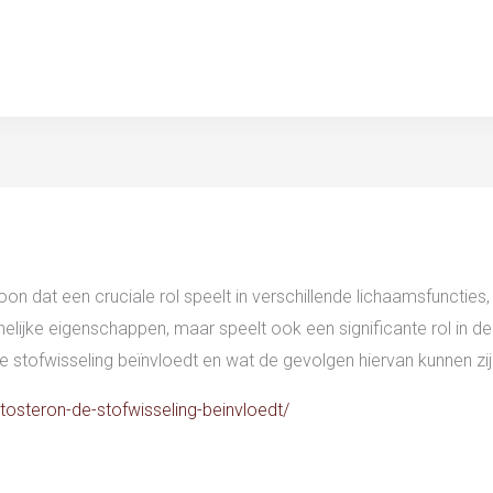
on dat een cruciale rol speelt in verschillende lichaamsfuncties,
elijke eigenschappen, maar speelt ook een significante rol in de st
stofwisseling beïnvloedt en wat de gevolgen hiervan kunnen zi
stosteron-de-stofwisseling-beinvloedt/