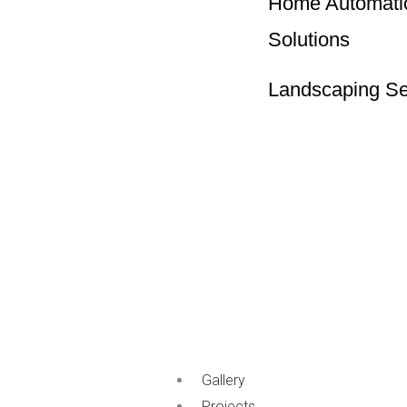
Home Automati
Solutions
Landscaping Se
Gallery
Projects