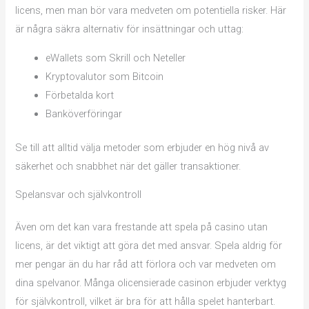
licens, men man bör vara medveten om potentiella risker. Här
är några säkra alternativ för insättningar och uttag:
eWallets som Skrill och Neteller
Kryptovalutor som Bitcoin
Förbetalda kort
Banköverföringar
Se till att alltid välja metoder som erbjuder en hög nivå av
säkerhet och snabbhet när det gäller transaktioner.
Spelansvar och självkontroll
Även om det kan vara frestande att spela på casino utan
licens, är det viktigt att göra det med ansvar. Spela aldrig för
mer pengar än du har råd att förlora och var medveten om
dina spelvanor. Många olicensierade casinon erbjuder verktyg
för självkontroll, vilket är bra för att hålla spelet hanterbart.