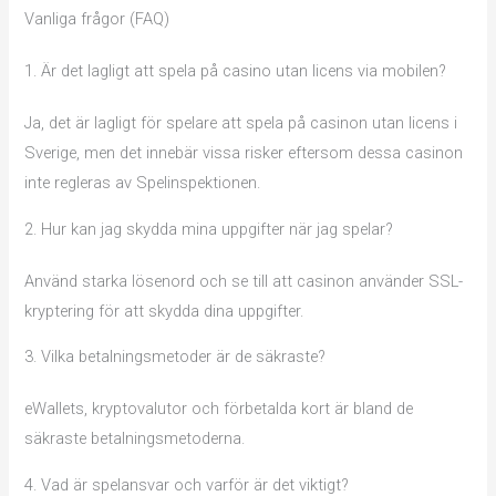
Vanliga frågor (FAQ)
1. Är det lagligt att spela på casino utan licens via mobilen?
Ja, det är lagligt för spelare att spela på casinon utan licens i
Sverige, men det innebär vissa risker eftersom dessa casinon
inte regleras av Spelinspektionen.
2. Hur kan jag skydda mina uppgifter när jag spelar?
Använd starka lösenord och se till att casinon använder SSL-
kryptering för att skydda dina uppgifter.
3. Vilka betalningsmetoder är de säkraste?
eWallets, kryptovalutor och förbetalda kort är bland de
säkraste betalningsmetoderna.
4. Vad är spelansvar och varför är det viktigt?