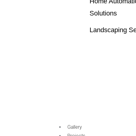
Home Automati
Solutions
Landscaping Se
Gallery
Projects