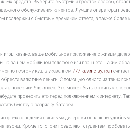
ежных средств. Выберите быстрый и простой способ, страс
надежного обслуживания клиентов. Лучшие операторы предо
тры поддержки с быстрым временем ответа, а также более
айн-игры казино, ваше мобильное приложение с живым диле
ры на вашем мобильном телефоне или планшете. Таким обра
именно поэтому куш в указанном
777 казино вулкан
считает
обрести валютные деньги. С помощью одного из таких пр
грая в покер или блэкджек. Это может быть отличным спосо
забудьте проверить это перед подключением к интернету. Так
ратить быструю разрядку батареи.
 игорных заведений с живыми дилерами оснащены удобным 
апазоны. Кроме того, они позволяют студентам пробовать