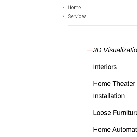
Skip
Home
to
Services
content
3D Visualizati
Interiors
Home Theater
Installation
Loose Furnitur
Home Automat