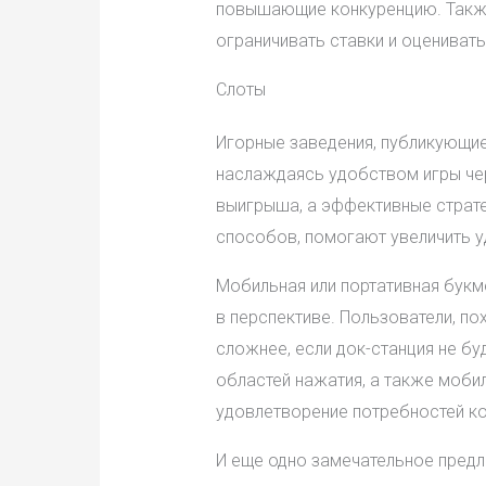
повышающие конкуренцию. Также 
ограничивать ставки и оцениват
Слоты
Игорные заведения, публикующие
наслаждаясь удобством игры чер
выигрыша, а эффективные стратег
способов, помогают увеличить у
Мобильная или портативная букм
в перспективе. Пользователи, п
сложнее, если док-станция не бу
областей нажатия, а также моби
удовлетворение потребностей ко
И еще одно замечательное пред