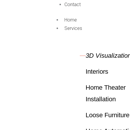
Contact
Home
Services
3D Visualizatio
Interiors
Home Theater
Installation
Loose Furniture