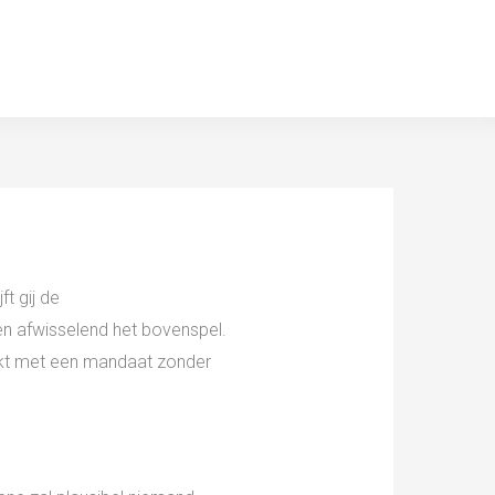
t gij de
n afwisselend het bovenspel.
rkt met een mandaat zonder