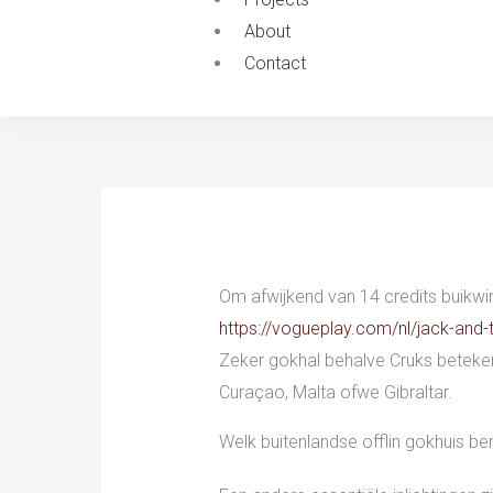
About
Contact
Om afwijkend van 14 credits buikwind
https://vogueplay.com/nl/jack-and-
Zeker gokhal behalve Cruks beteke
Curaçao, Malta ofwe Gibraltar.
Welk buitenlandse offlin gokhuis b