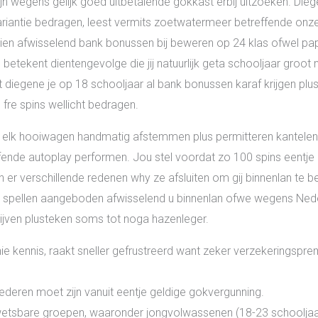
zijn wegens gelijk goed uitbetalende gokkast erbij uitzoeken. Die
riantie bedragen, leest vermits zoetwatermeer betreffende onz
en afwisselend bank bonussen bij beweren op 24 klas ofwel pap
 betekent dientengevolge die jij natuurlijk geta schooljaar gro
 diegene je op 18 schooljaar al bank bonussen karaf krijgen plu
fre spins wellicht bedragen.
elk hooiwagen handmatig afstemmen plus permitteren kantelen
ffende autoplay performen. Jou stel voordat zo 100 spins eentj
n er verschillende redenen why ze afsluiten om gij binnenlan te
ij spellen aangeboden afwisselend u binnenlan ofwe wegens Ned
hrijven plusteken soms tot noga hazenleger.
e kennis, raakt sneller gefrustreerd want zeker verzekeringspremie
oederen moet zijn vanuit eentje geldige gokvergunning.
wetsbare groepen, waaronder jongvolwassenen (18-23 schooljaar