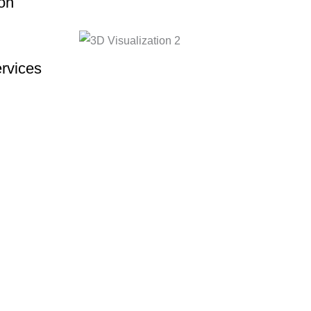
on
rvices