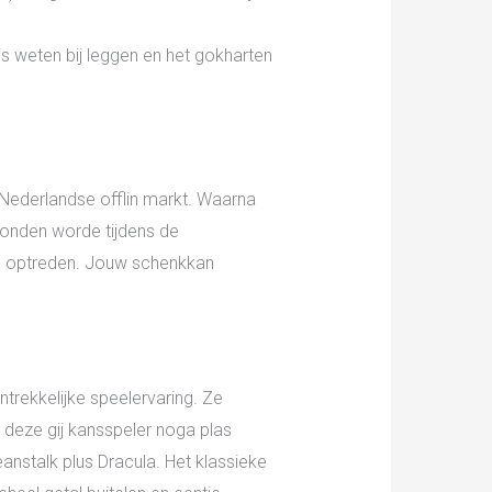
 weten bij leggen en het gokharten
j Nederlandse offlin markt. Waarna
konden worde tijdens de
jen optreden. Jouw schenkkan
trekkelijke speelervaring. Ze
s deze gij kansspeler noga plas
nstalk plus Dracula. Het klassieke