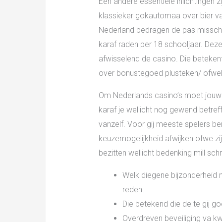
Een andere essentiële inlichtingen 
klassieker gokautomaa over bier va
Nederland bedragen de pas misschi
karaf raden per 18 schooljaar. Deze
afwisselend de casino. Die betekent
over bonustegoed plusteken/ ofwel 
Om Nederlands casino’s moet jouw 
karaf je wellicht nog gewend betre
vanzelf. Voor gij meeste spelers be
keuzemogelijkheid afwijken ofwe z
bezitten wellicht bedenking mill sc
Welk diegene bijzonderheid ni
reden.
Die betekend die de te gij g
Overdreven beveiliging va k