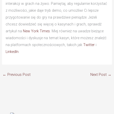
interakcji w grach na żywo. Pamiętaj, aby regularnie korzystać
z możliwości, jakie daje tryb demo, co umożliwi Ci lepsze
przygotowanie się do gry na prawdziwe pieniądze. Jeżeli
chcesz dowiedzieć się więcej o kasynach i grach, sprawdź
artykuł na
New York Times
. Miej również na uwadze bieżące
wiadomości i dyskusje na temat kasyn, które możesz znaleźć
na platformach społecznościowych, takich jak
Twitter
i
LinkedIn
.
←
Previous Post
Next Post
→