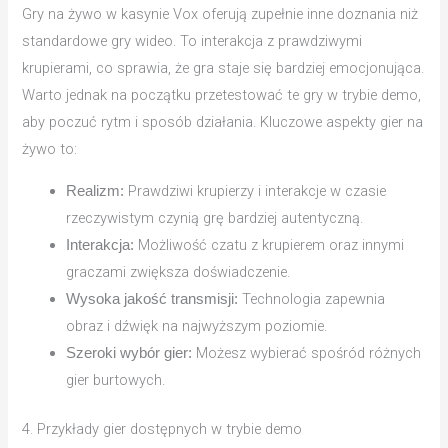
Gry na żywo w kasynie Vox oferują zupełnie inne doznania niż
standardowe gry wideo. To interakcja z prawdziwymi
krupierami, co sprawia, że gra staje się bardziej emocjonująca.
Warto jednak na początku przetestować te gry w trybie demo,
aby poczuć rytm i sposób działania. Kluczowe aspekty gier na
żywo to:
Prawdziwi krupierzy i interakcje w czasie
Realizm:
rzeczywistym czynią grę bardziej autentyczną.
Możliwość czatu z krupierem oraz innymi
Interakcja:
graczami zwiększa doświadczenie.
Technologia zapewnia
Wysoka jakość transmisji:
obraz i dźwięk na najwyższym poziomie.
Możesz wybierać spośród różnych
Szeroki wybór gier:
gier burtowych.
4. Przykłady gier dostępnych w trybie demo