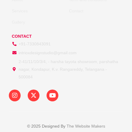
Services
Contact
Gallery
CONTACT
+91-7330843091
intrioxdesignstudio@gmail.com
2-41/11/10/3/4, - harsha tayota showroom, parshatha
nagar, Kondapur, K.v. Rangareddy, Telangana -
500084
I
X
Y
n
-
o
s
t
u
t
w
t
a
i
u
g
t
b
© 2025 Designed By
The Website Makers
r
t
e