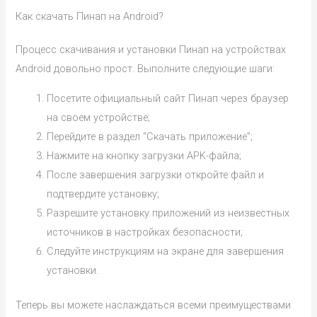
Как скачать Пинап на Android?
Процесс скачивания и установки Пинап на устройствах
Android довольно прост. Выполните следующие шаги:
Посетите официальный сайт Пинап через браузер
на своем устройстве;
Перейдите в раздел “Скачать приложение”;
Нажмите на кнопку загрузки APK-файла;
После завершения загрузки откройте файл и
подтвердите установку;
Разрешите установку приложений из неизвестных
источников в настройках безопасности;
Следуйте инструкциям на экране для завершения
установки.
Теперь вы можете наслаждаться всеми преимуществами