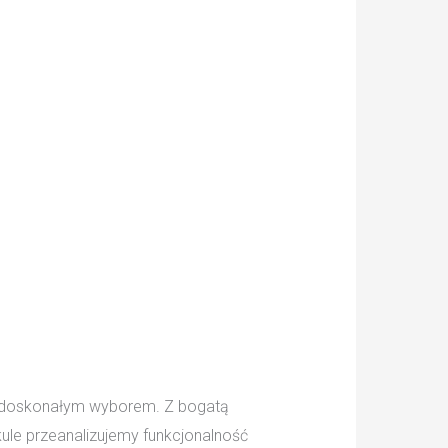
 doskonałym wyborem. Z bogatą
kule przeanalizujemy funkcjonalność