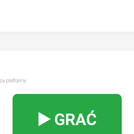
za platformy
▶️ GRAĆ