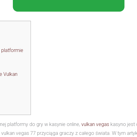
 platformie
e Vulkan
jnej platformy do gry w kasynie online,
vulkan vegas
kasyno jest
i, vulkan vegas 77 przyciąga graczy z całego świata. W tym arty