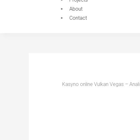
About
Contact
Kasyno online Vulkan Vegas – Anali