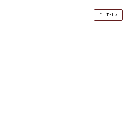
Get To Us