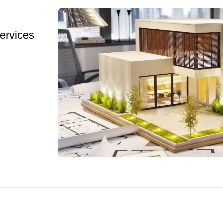
ervices