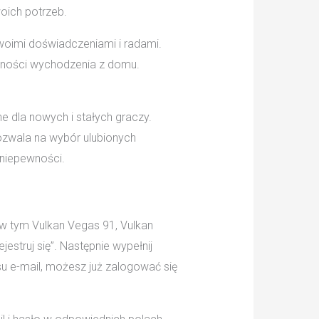
oich potrzeb.
swoimi doświadczeniami i radami.
czności wychodzenia z domu.
e dla nowych i stałych graczy.
pozwala na wybór ulubionych
 niepewności.
 w tym Vulkan Vegas 91, Vulkan
jestruj się”. Następnie wypełnij
su e-mail, możesz już zalogować się