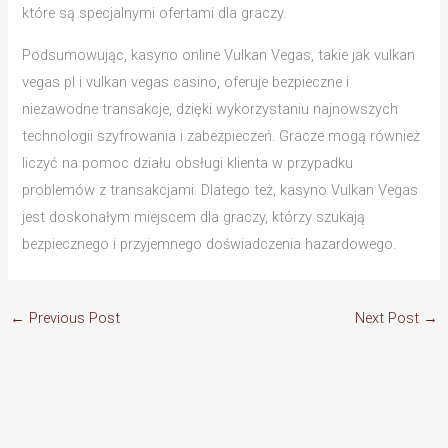
które są specjalnymi ofertami dla graczy.
Podsumowując, kasyno online Vulkan Vegas, takie jak vulkan
vegas pl i vulkan vegas casino, oferuje bezpieczne i
niezawodne transakcje, dzięki wykorzystaniu najnowszych
technologii szyfrowania i zabezpieczeń. Gracze mogą również
liczyć na pomoc działu obsługi klienta w przypadku
problemów z transakcjami. Dlatego też, kasyno Vulkan Vegas
jest doskonałym miejscem dla graczy, którzy szukają
bezpiecznego i przyjemnego doświadczenia hazardowego.
←
Previous Post
Next Post
→