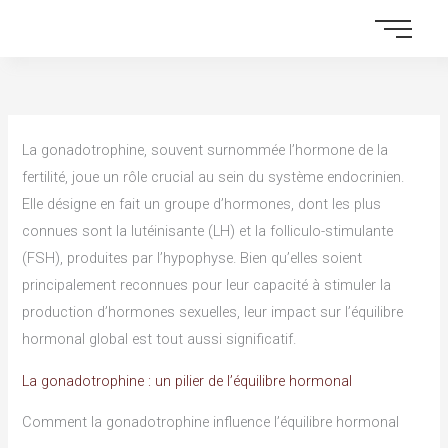
Skip
to
content
La gonadotrophine, souvent surnommée l’hormone de la
fertilité, joue un rôle crucial au sein du système endocrinien.
Elle désigne en fait un groupe d’hormones, dont les plus
connues sont la lutéinisante (LH) et la folliculo-stimulante
(FSH), produites par l’hypophyse. Bien qu’elles soient
principalement reconnues pour leur capacité à stimuler la
production d’hormones sexuelles, leur impact sur l’équilibre
hormonal global est tout aussi significatif.
La gonadotrophine : un pilier de l’équilibre hormonal
Comment la gonadotrophine influence l’équilibre hormonal