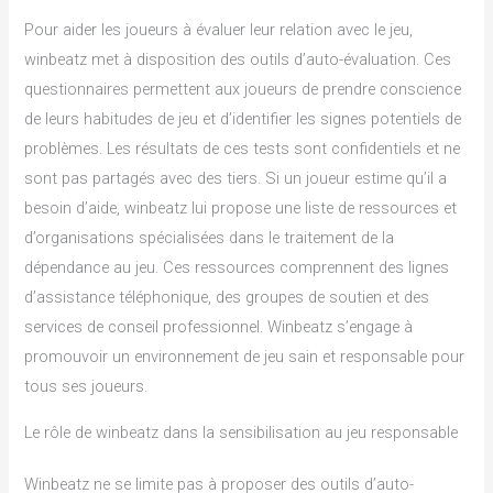
Pour aider les joueurs à évaluer leur relation avec le jeu,
winbeatz met à disposition des outils d’auto-évaluation. Ces
questionnaires permettent aux joueurs de prendre conscience
de leurs habitudes de jeu et d’identifier les signes potentiels de
problèmes. Les résultats de ces tests sont confidentiels et ne
sont pas partagés avec des tiers. Si un joueur estime qu’il a
besoin d’aide, winbeatz lui propose une liste de ressources et
d’organisations spécialisées dans le traitement de la
dépendance au jeu. Ces ressources comprennent des lignes
d’assistance téléphonique, des groupes de soutien et des
services de conseil professionnel. Winbeatz s’engage à
promouvoir un environnement de jeu sain et responsable pour
tous ses joueurs.
Le rôle de winbeatz dans la sensibilisation au jeu responsable
Winbeatz ne se limite pas à proposer des outils d’auto-