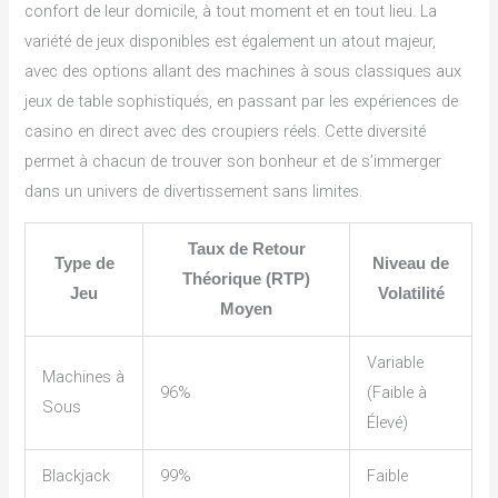
confort de leur domicile, à tout moment et en tout lieu. La
variété de jeux disponibles est également un atout majeur,
avec des options allant des machines à sous classiques aux
jeux de table sophistiqués, en passant par les expériences de
casino en direct avec des croupiers réels. Cette diversité
permet à chacun de trouver son bonheur et de s’immerger
dans un univers de divertissement sans limites.
Taux de Retour
Type de
Niveau de
Théorique (RTP)
Jeu
Volatilité
Moyen
Variable
Machines à
96%
(Faible à
Sous
Élevé)
Blackjack
99%
Faible