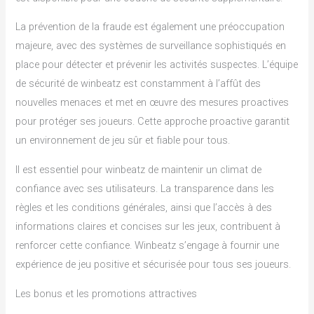
La prévention de la fraude est également une préoccupation
majeure, avec des systèmes de surveillance sophistiqués en
place pour détecter et prévenir les activités suspectes. L’équipe
de sécurité de winbeatz est constamment à l’affût des
nouvelles menaces et met en œuvre des mesures proactives
pour protéger ses joueurs. Cette approche proactive garantit
un environnement de jeu sûr et fiable pour tous.
Il est essentiel pour winbeatz de maintenir un climat de
confiance avec ses utilisateurs. La transparence dans les
règles et les conditions générales, ainsi que l’accès à des
informations claires et concises sur les jeux, contribuent à
renforcer cette confiance. Winbeatz s’engage à fournir une
expérience de jeu positive et sécurisée pour tous ses joueurs.
Les bonus et les promotions attractives