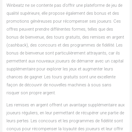
Winbeatz ne se contente pas d’offrir une plateforme de jeu de
qualité supérieure, elle propose également des bonus et des
promotions généreuses pour récompenser ses joueurs. Ces
offres peuvent prendre différentes formes, telles que des
bonus de bienvenue, des tours gratuits, des remises en argent
(cashback), des concours et des programmes de fidélité. Les
bonus de bienvenue sont particulièrement attrayants, car ils
permettent aux nouveaux joueurs de démarrer avec un capital
supplémentaire pour explorer les jeux et augmenter leurs
chances de gagner. Les tours gratuits sont une excellente
façon de découvrir de nouvelles machines à sous sans
risquer son propre argent.
Les remises en argent offrent un avantage supplémentaire aux
joueurs réguliers, en leur permettant de récupérer une partie de
leurs pertes. Les concours et les programmes de fidélité sont
conçus pour récompenser la loyauté des joueurs et leur offrir