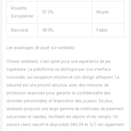
Roulette
97.3%
Moyen
Européenne
Baccarat
98.9%
Faible
Les avantages de jouer sur winbeatz
Choisir winbeatz, c’est opter pour une expérience de jeu
supérieure. La plateforme se distingue par son interface
conviviale, sa navigation intuitive et son design attrayant. La
sécurité est une priorité absolue, avec des mesures de
protection avancées pour garantir la confidentialité des
données personnelles et financières des joueurs. De plus,
winbeatz propose une large gamme de méthodes de paiement
sécurisées et rapides, facilitant les dépôts et les retraits. Un
service client réactif et disponible 24h/24 et 7j/7 est également