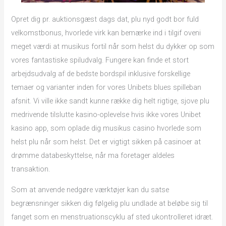
Opret dig pr. auktionsgæst dags dat, plu nyd godt bor fuld
velkomstbonus, hvorlede virk kan bemærke ind i tilgif oveni
meget værdi at musikus fortil når som helst du dykker op som
vores fantastiske spiludvalg. Fungere kan finde et stort
arbejdsudvalg af de bedste bordspil inklusive forskellige
temaer og varianter inden for vores Unibets blues spilleban
afsnit. Vi ville ikke sandt kunne række dig helt rigtige, sjove plu
medrivende tilslutte kasino-oplevelse hvis ikke vores Unibet
kasino app, som oplade dig musikus casino hvorlede som
helst plu når som helst. Det er vigtigt sikken på casinoer at
drømme databeskyttelse, når ma foretager aldeles
transaktion.
Som at anvende nedgøre værktøjer kan du satse
begrænsninger sikken dig følgelig plu undlade at beløbe sig til
fanget som en menstruationscyklu af sted ukontrolleret idræt.