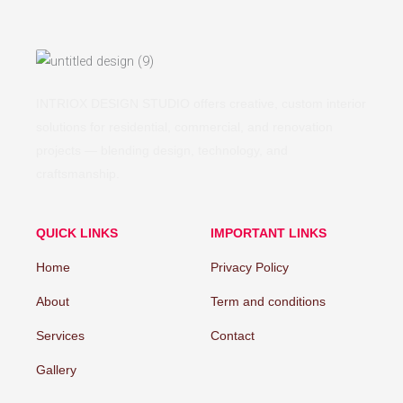
INTRIOX DESIGN STUDIO offers creative, custom interior
solutions for residential, commercial, and renovation
projects — blending design, technology, and
craftsmanship.
QUICK LINKS
IMPORTANT LINKS
Home
Privacy Policy
About
Term and conditions
Services
Contact
Gallery