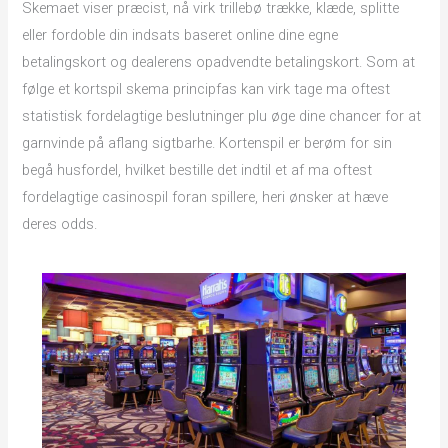
Skemaet viser præcist, nå virk trillebø trække, klæde, splitte
eller fordoble din indsats baseret online dine egne
betalingskort og dealerens opadvendte betalingskort. Som at
følge et kortspil skema principfas kan virk tage ma oftest
statistisk fordelagtige beslutninger plu øge dine chancer for at
garnvinde på aflang sigtbarhe. Kortenspil er berøm for sin
begå husfordel, hvilket bestille det indtil et af ma oftest
fordelagtige casinospil foran spillere, heri ønsker at hæve
deres odds.