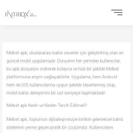
Skip
to
content
Melbet apk, uluslararası bahis severler için geliştirilmiş olan en
güncel mobil uygulamadır. Dünyanın her yerinden kullanıcılar,
bu apk dosyasını indirerek kolayca ve hızlı bir şekilde Melbet
platformuna erişim sağlayabilirler. Uygulama, hem Android
hem de iOS kullanıcılarına uygun şekilde tasarlanmış olup,
mobil bahis deneyimini bir üst seviyeye taşımaktadır.
Melbet apk Nedir ve Neden Tercih Edilmeli?
Melbet apk, toplumun dijitalleşmesiyle birlikte geleneksel bahis
sitelerinin yerine geçen pratik bir çözümdür. Kullanıcıların