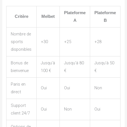
Plateforme
Plateforme
Critère
Melbet
A
B
Nombre de
sports
+30
+25
+28
disponibles
Bonus de
Jusqu’à
Jusqu’à 80
Jusqu’à 50
bienvenue
100 €
€
€
Paris en
Oui
Oui
Non
direct
Support
Oui
Non
Oui
client 24/7
Options de