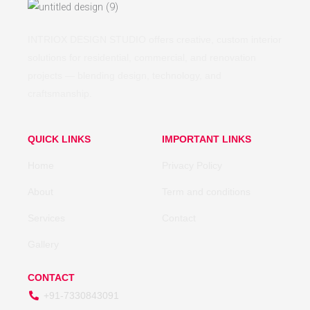
INTRIOX DESIGN STUDIO offers creative, custom interior
solutions for residential, commercial, and renovation
projects — blending design, technology, and
craftsmanship.
QUICK LINKS
IMPORTANT LINKS
Home
Privacy Policy
About
Term and conditions
Services
Contact
Gallery
CONTACT
+91-7330843091