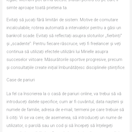
simte aproape toată prietena ta.
Evitați să jucați fără limitări de sistem: Motive de comutare
incalculabile, rotirea automată a intervalelor pentru a găsi un
bankroll scade.
Evitați să reflectați asupra sloturilor „fierbinți”
și „scadente”: Pentru fiecare răscruce, veți fi freelancer și veți
continua să utilizați efectele utilizării lui Mirielle asupra
succeselor viitoare. Măsurătorile sportive progresive, precum
și consultațiile create inițial îmbunătățesc disciplinele științifice.
Case de pariuri
La fel ca înscrierea la o casă de pariuri online, va trebui să vă
introduceți datele specifice, cum ar fi cuvântul, data nașterii și
numele de familie, adresa de e-mail, termenii pe care trebuie să
îi citiți. Vi se va cere, de asemenea, să introduceți un nume de
utilizator, o parolă sau un cod și să începeți să înțelegeți