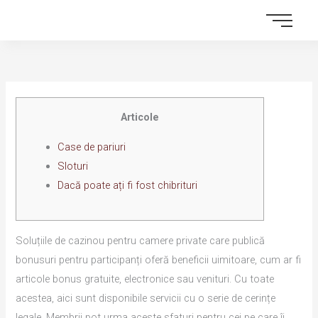
Skip
to
content
Articole
Case de pariuri
Sloturi
Dacă poate ați fi fost chibrituri
Soluțiile de cazinou pentru camere private care publică
bonusuri pentru participanți oferă beneficii uimitoare, cum ar fi
articole bonus gratuite, electronice sau venituri. Cu toate
acestea, aici sunt disponibile servicii cu o serie de cerințe
legale. Membrii pot urma aceste sfaturi pentru cei pe care îi