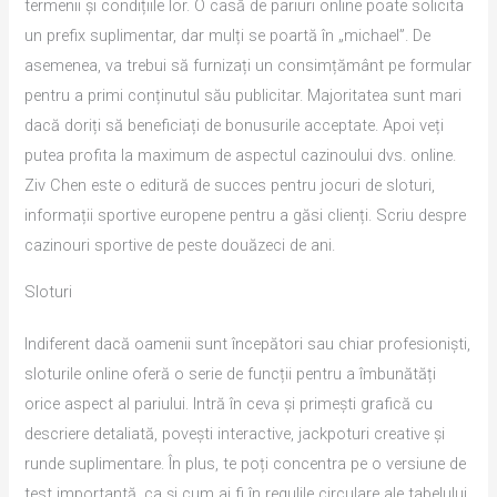
termenii și condițiile lor. O casă de pariuri online poate solicita
un prefix suplimentar, dar mulți se poartă în „michael”. De
asemenea, va trebui să furnizați un consimțământ pe formular
pentru a primi conținutul său publicitar. Majoritatea sunt mari
dacă doriți să beneficiați de bonusurile acceptate. Apoi veți
putea profita la maximum de aspectul cazinoului dvs. online.
Ziv Chen este o editură de succes pentru jocuri de sloturi,
informații sportive europene pentru a găsi clienți. Scriu despre
cazinouri sportive de peste douăzeci de ani.
Sloturi
Indiferent dacă oamenii sunt începători sau chiar profesioniști,
sloturile online oferă o serie de funcții pentru a îmbunătăți
orice aspect al pariului. Intră în ceva și primești grafică cu
descriere detaliată, povești interactive, jackpoturi creative și
runde suplimentare. În plus, te poți concentra pe o versiune de
test importantă, ca și cum ai fi în regulile circulare ale tabelului