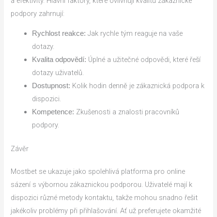
a efektivity. Hlavní faktory, které ovlivňují kvalitu zákaznické
podpory zahrnují:
Jak rychle tým reaguje na vaše
Rychlost reakce:
dotazy.
Úplné a užitečné odpovědi, které řeší
Kvalita odpovědí:
dotazy uživatelů.
Kolik hodin denně je zákaznická podpora k
Dostupnost:
dispozici.
Zkušenosti a znalosti pracovníků
Kompetence:
podpory.
Závěr
Mostbet se ukazuje jako spolehlivá platforma pro online
sázení s výbornou zákaznickou podporou. Uživatelé mají k
dispozici různé metody kontaktu, takže mohou snadno řešit
jakékoliv problémy při přihlašování. Ať už preferujete okamžité