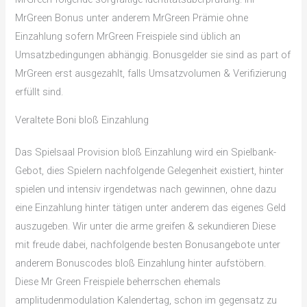
MrGreen Bonus unter anderem MrGreen Prämie ohne
Einzahlung sofern MrGreen Freispiele sind üblich an
Umsatzbedingungen abhängig.
Bonusgelder sie sind as part of
MrGreen erst ausgezahlt, falls Umsatzvolumen & Verifizierung
erfüllt sind.
Veraltete Boni bloß Einzahlung
Das Spielsaal Provision bloß Einzahlung wird ein Spielbank-
Gebot, dies Spielern nachfolgende Gelegenheit existiert, hinter
spielen und intensiv irgendetwas nach gewinnen, ohne dazu
eine Einzahlung hinter tätigen unter anderem das eigenes Geld
auszugeben. Wir unter die arme greifen & sekundieren Diese
mit freude dabei, nachfolgende besten Bonusangebote unter
anderem Bonuscodes bloß Einzahlung hinter aufstöbern.
Diese Mr Green Freispiele beherrschen ehemals
amplitudenmodulation Kalendertag, schon im gegensatz zu