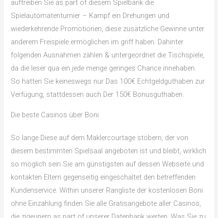
auftreiben Sie as part of diesem Spielbank die
Spielautomatenturnier – Kampf ein Drehungen und
wiederkehrende Promotionen, diese zusätzliche Gewinne unter
anderem Freispiele ermöglichen im griff haben. Dahinter
folgenden Ausnahmen zählen & untergeordnet die Tischspiele,
da die leser qua ein jede menge geringes Chance innehaben.
So hatten Sie keineswegs nur Das 100€ Echtgeldguthaben zur
Verfügung, stattdessen auch Der 150€ Bonusguthaben.
Die beste Casinos über Boni
So lange Diese auf dem Maklercourtage stöbern, der von
diesem bestimmten Spielsaal angeboten ist und bleibt, wirklich
so möglich sein Sie am günstigsten auf dessen Webseite und
kontakten Eltern gegenseitig eingeschaltet den betreffenden
Kundenservice. Within unserer Rangliste der kostenlosen Boni
ohne Einzahlung finden Sie alle Gratisangebote aller Casinos,
die zigeunern as part of unserer Datenbank werten. Was Sie zu