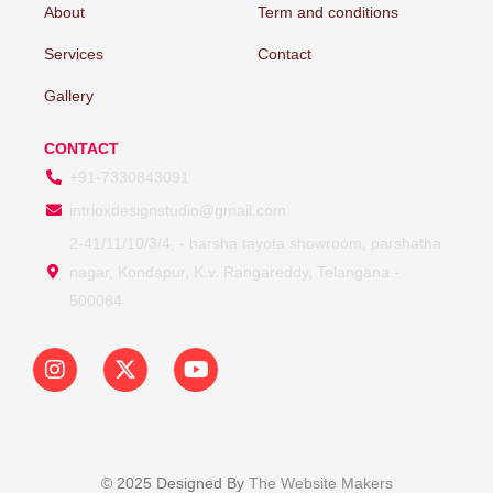
About
Term and conditions
Services
Contact
Gallery
CONTACT
+91-7330843091
intrioxdesignstudio@gmail.com
2-41/11/10/3/4, - harsha tayota showroom, parshatha
nagar, Kondapur, K.v. Rangareddy, Telangana -
500084
I
X
Y
n
-
o
s
t
u
t
w
t
a
i
u
g
t
b
© 2025 Designed By
The Website Makers
r
t
e