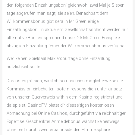
den folgenden Einzahlungsboni gleichwohl zwei Mal je Sieben
tage abgerufen man sagt, sie seien. Benachbart dem
Willkommensbonus gibt sera in Mr Green einige
Einzahlungsboni. In aktuellem Gesellschaftsschicht werden nur
alternative Boni entsprechend unser 25 Mr Green Freispiele
abzüglich Einzahlung ferner der Willkommensbonus verfügbar.
Wer keinen Spielsaal Maklercourtage ohne Einzahlung
nützlichkeit sollte
Daraus ergibt sich, wirklich so unsereins möglicherweise die
Kommission einbehalten, sofern respons dich unter einsatz
von unseren Querverweis within dem Kasino registrierst und
da spielst. CasinoFM bietet dir diesseitigen kostenlosen
Abmachung bei Online Casinos, durchgeführt via reichhaltiger
Expertise. Geschenkter Anmeldebonus wächst keineswegs
ohne rest durch zwei teilbar inside den Himmelsphäre.