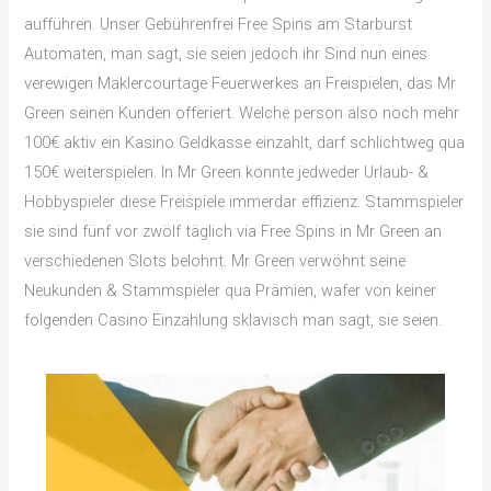
aufführen. Unser Gebührenfrei Free Spins am Starburst
Automaten, man sagt, sie seien jedoch ihr Sind nun eines
verewigen Maklercourtage Feuerwerkes an Freispielen, das Mr
Green seinen Kunden offeriert. Welche person also noch mehr
100€ aktiv ein Kasino Geldkasse einzahlt, darf schlichtweg qua
150€ weiterspielen. In Mr Green konnte jedweder Urlaub- &
Hobbyspieler diese Freispiele immerdar effizienz. Stammspieler
sie sind fünf vor zwölf täglich via Free Spins in Mr Green an
verschiedenen Slots belohnt. Mr Green verwöhnt seine
Neukunden & Stammspieler qua Prämien, wafer von keiner
folgenden Casino Einzahlung sklavisch man sagt, sie seien.