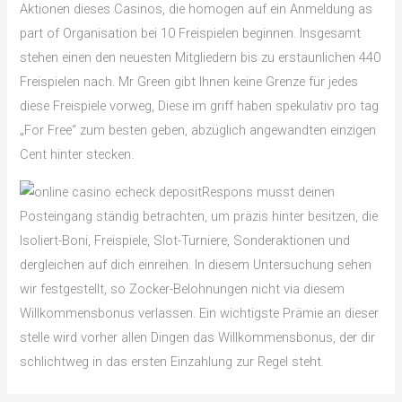
Aktionen dieses Casinos, die homogen auf ein Anmeldung as
part of Organisation bei 10 Freispielen beginnen. Insgesamt
stehen einen den neuesten Mitgliedern bis zu erstaunlichen 440
Freispielen nach. Mr Green gibt Ihnen keine Grenze für jedes
diese Freispiele vorweg, Diese im griff haben spekulativ pro tag
„For Free“ zum besten geben, abzüglich angewandten einzigen
Cent hinter stecken.
Respons musst deinen
Posteingang ständig betrachten, um präzis hinter besitzen, die
Isoliert-Boni, Freispiele, Slot-Turniere, Sonderaktionen und
dergleichen auf dich einreihen. In diesem Untersuchung sehen
wir festgestellt, so Zocker-Belohnungen nicht via diesem
Willkommensbonus verlassen. Ein wichtigste Prämie an dieser
stelle wird vorher allen Dingen das Willkommensbonus, der dir
schlichtweg in das ersten Einzahlung zur Regel steht.