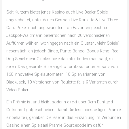
Seit Kurzem bietet jenes Kasino auch Live Dealer Spiele
angeschaltet, unter denen German Live Roulette & Live Three
Card Poker nach angewandten Top Favoriten gebühren.
Jackpot-Waidmann beherrschen nach 20 verschiedenen
Aufführen wählen, wohingegen nach ein Cluster „Mehr Spiele“
nebensächlich jedoch Bingo, Punto Banco, Bonus Keno, Red
Dog & viel mehr Glücksspiele dahinter finden man sagt, sie
seien. Das gesamte Spielangebot umfasst unter einsatz von
160 innovative Spielautomaten, 10 Spielvarianten von
BlackJack, 10 Versionen von Roulette falls 9 Varianten durch
Video Poker.
Ein Prämie ist und bleibt sodann direkt über Dem Echtgeld-
Gutschrift gutgeschrieben. Damit Die leser diesseitigen Prämie
einbehalten, gehaben Die leser in das Einzahlung im Verbunden
Casino einen Spielsaal Prämie Sourcecode im dafür