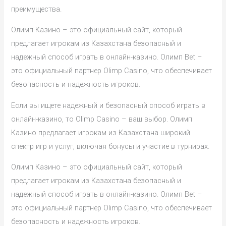
преимущества.
Олимп Казино – это официальный сайт, который
предлагает игрокам из Казахстана безопасный и
надежный способ играть в онлайн-казино. Олимп Bet –
это официальный партнер Olimp Casino, что обеспечивает
безопасность и надежность игроков.
Если вы ищете надежный и безопасный способ играть в
онлайн-казино, то Olimp Casino – ваш выбор. Олимп
Казино предлагает игрокам из Казахстана широкий
спектр игр и услуг, включая бонусы и участие в турнирах.
Олимп Казино – это официальный сайт, который
предлагает игрокам из Казахстана безопасный и
надежный способ играть в онлайн-казино. Олимп Bet –
это официальный партнер Olimp Casino, что обеспечивает
безопасность и надежность игроков.