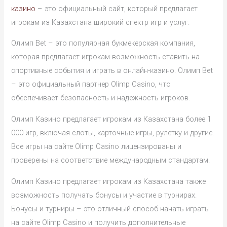
казино
– это официальный сайт, который предлагает
игрокам из Казахстана широкий спектр игр и услуг.
Олимп Bet – это популярная букмекерская компания,
которая предлагает игрокам возможность ставить на
спортивные события и играть в онлайн-казино. Олимп Bet
– это официальный партнер Olimp Casino, что
обеспечивает безопасность и надежность игроков.
Олимп Казино предлагает игрокам из Казахстана более 1
000 игр, включая слоты, карточные игры, рулетку и другие.
Все игры на сайте Olimp Casino лицензированы и
проверены на соответствие международным стандартам.
Олимп Казино предлагает игрокам из Казахстана также
возможность получать бонусы и участие в турнирах.
Бонусы и турниры – это отличный способ начать играть
на сайте Olimp Casino и получить дополнительные