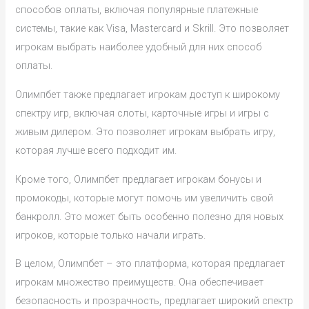
способов оплаты, включая популярные платежные
системы, такие как Visa, Mastercard и Skrill. Это позволяет
игрокам выбрать наиболее удобный для них способ
оплаты.
Олимпбет также предлагает игрокам доступ к широкому
спектру игр, включая слоты, карточные игры и игры с
живым дилером. Это позволяет игрокам выбрать игру,
которая лучше всего подходит им.
Кроме того, Олимпбет предлагает игрокам бонусы и
промокоды, которые могут помочь им увеличить свой
банкролл. Это может быть особенно полезно для новых
игроков, которые только начали играть.
В целом, Олимпбет – это платформа, которая предлагает
игрокам множество преимуществ. Она обеспечивает
безопасность и прозрачность, предлагает широкий спектр