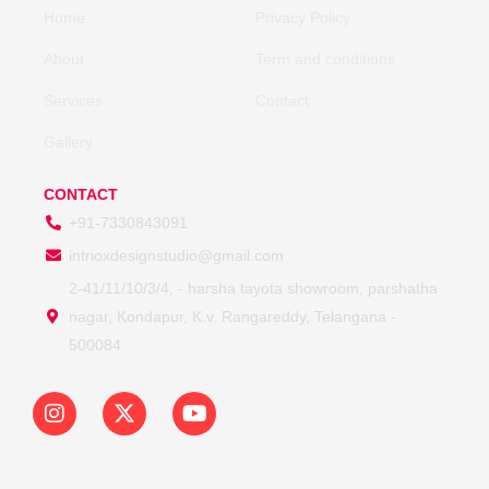
Home
Privacy Policy
About
Term and conditions
Services
Contact
Gallery
CONTACT
+91-7330843091
intrioxdesignstudio@gmail.com
2-41/11/10/3/4, - harsha tayota showroom, parshatha
nagar, Kondapur, K.v. Rangareddy, Telangana -
500084
I
X
Y
n
-
o
s
t
u
t
w
t