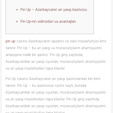
Pin Up – Azərbaycanın ən yaxşı kazinosu
Pin Up-nin xidmətləri və avantajları
pin up
casino Azərbaycanın qazancı və təbii məsləhətçisi kimi
tanınır. Pin Up – bu ən yaxşı və müraciətçilərin əhəmiyyətini
anlayışına malik bir qazino. Pin Up giriş saytında,
Azərbaycanlılar ən yaxşı oyunları, müraciətçilərin əhəmiyyətini
və ən yaxşı məsləhətləri tapa bilərlər.
Pin Up casino Azərbaycanın ən yaxşı qazinolardan biri kimi
tanınır. Pin Up – bu qazinonun rəsmi saytı, burada
Azərbaycanlılar ən yaxşı oyunları, müraciətçilərin əhəmiyyətini
və ən yaxşı məsləhətləri tapa bilərlər. Pin Up giriş saytında,
Azərbaycanlılar ən yaxşı oyunları, müraciətçilərin əhəmiyyətini
və ən yaxşı məsləhətləri tapa bilərlər.