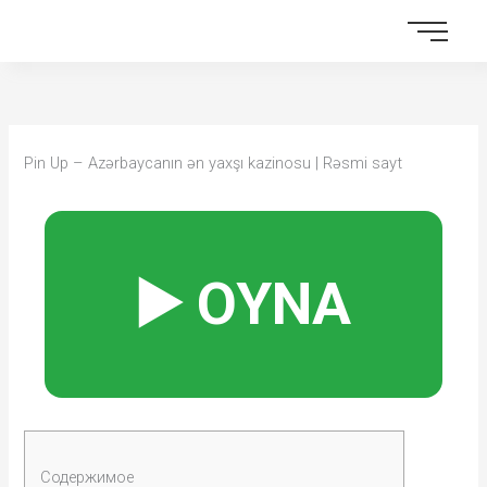
Skip
to
content
Pin Up – Azərbaycanın ən yaxşı kazinosu | Rəsmi sayt
▶️ OYNA
Содержимое