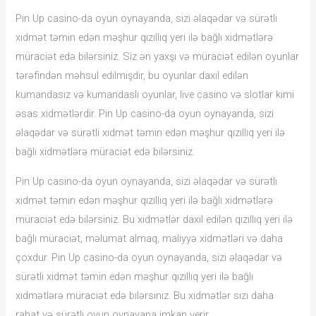
Pin Up casino-da oyun oynayanda, sizi əlaqədar və sürətli
xidmət təmin edən məşhur qızıllıq yeri ilə bağlı xidmətlərə
müraciət edə bilərsiniz. Siz ən yaxşı və müraciət edilən oyunlar
tərəfindən məhsul edilmişdir, bu oyunlar daxil edilən
kumandasız və kumandaslı oyunlar, live casino və slotlar kimi
əsas xidmətlərdir. Pin Up casino-da oyun oynayanda, sizi
əlaqədar və sürətli xidmət təmin edən məşhur qızıllıq yeri ilə
bağlı xidmətlərə müraciət edə bilərsiniz.
Pin Up casino-da oyun oynayanda, sizi əlaqədar və sürətli
xidmət təmin edən məşhur qızıllıq yeri ilə bağlı xidmətlərə
müraciət edə bilərsiniz. Bu xidmətlər daxil edilən qızıllıq yeri ilə
bağlı müraciət, məlumat almaq, maliyyə xidmətləri və daha
çoxdur. Pin Up casino-da oyun oynayanda, sizi əlaqədar və
sürətli xidmət təmin edən məşhur qızıllıq yeri ilə bağlı
xidmətlərə müraciət edə bilərsiniz. Bu xidmətlər sizi daha
rahat və sürətli oyun oynayana imkan verir.